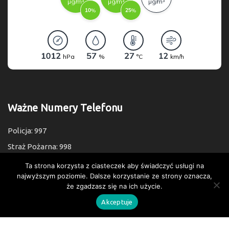
Ważne Numery Telefonu
Policja: 997
Straż Pożarna: 998
Pogotowie: 999
Ta strona korzysta z ciasteczek aby świadczyć usługi na
najwyższym poziomie. Dalsze korzystanie ze strony oznacza,
Numer Alarmowy: 112
że zgadzasz się na ich użycie.
Akceptuje