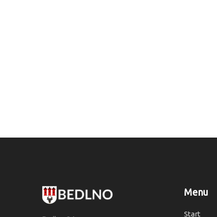
Menu
Start