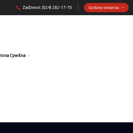
Zadzwoń: (024) 282-17-70
Godziny otwarcia
rona Cywilna