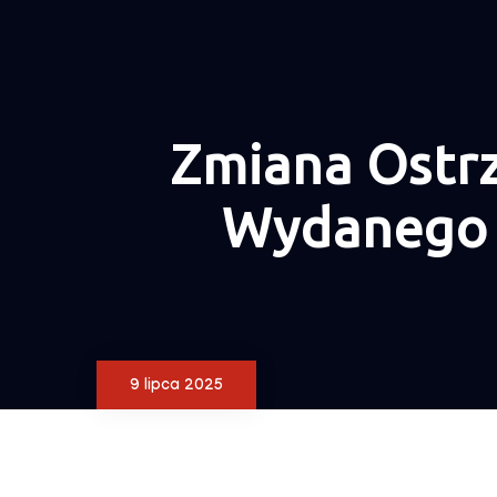
Zmiana Ostr
Wydanego 
9 lipca 2025