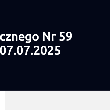
cznego Nr 59
07.07.2025