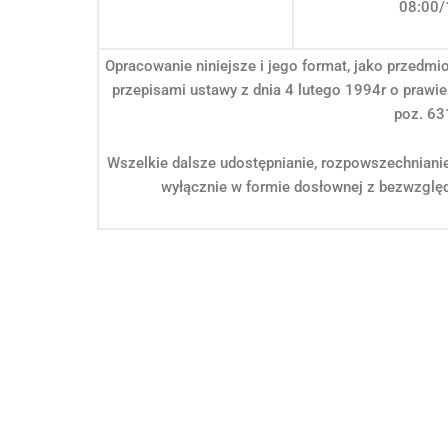
08:00/
Opracowanie niniejsze i jego format, jako przedmi
przepisami ustawy z dnia 4 lutego 1994r o prawie
poz. 63
Wszelkie dalsze udostępnianie, rozpowszechniani
wyłącznie w formie dosłownej z bezwzględ