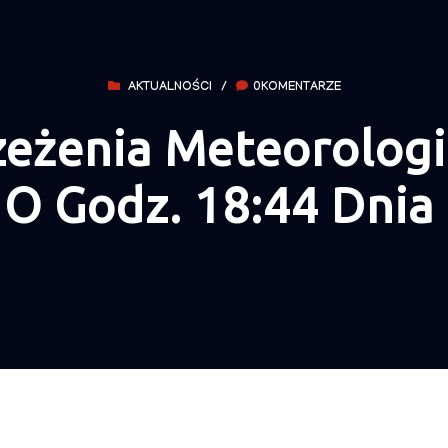
AKTUALNOŚCI
/
0KOMENTARZE
zeżenia Meteorologi
O Godz. 18:44 Dnia 