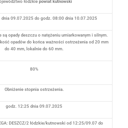
ojewództwo łódzkie
powiat kutnowski
 dnia 09.07.2025 do godz. 08:00 dnia 10.07.2025
 są opady deszczu o natężeniu umiarkowanym i silnym.
ość opadów do końca ważności ostrzeżenia od 20 mm
do 40 mm, lokalnie do 60 mm.
80%
Obniżenie stopnia ostrzeżenia.
godz. 12:25 dnia 09.07.2025
A: DESZCZ/2 łódzkie/kutnowski od 12:25/09.07 do