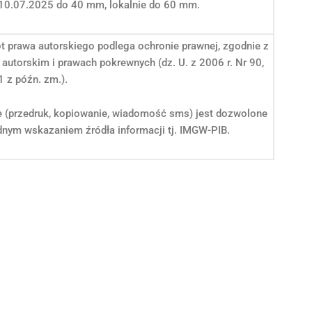
10.07.2025 do 40 mm, lokalnie do 60 mm.
ot prawa autorskiego podlega ochronie prawnej, zgodnie z
 autorskim i prawach pokrewnych (dz. U. z 2006 r. Nr 90,
1 z późn. zm.).
e (przedruk, kopiowanie, wiadomość sms) jest dozwolone
nym wskazaniem źródła informacji tj. IMGW-PIB.