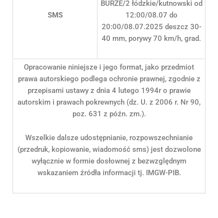
BURZE/2 łódzkie/kutnowski od
SMS
12:00/08.07 do
20:00/08.07.2025 deszcz 30-
40 mm, porywy 70 km/h, grad.
Opracowanie niniejsze i jego format, jako przedmiot
prawa autorskiego podlega ochronie prawnej, zgodnie z
przepisami ustawy z dnia 4 lutego 1994r o prawie
autorskim i prawach pokrewnych (dz. U. z 2006 r. Nr 90,
poz. 631 z późn. zm.).
Wszelkie dalsze udostępnianie, rozpowszechnianie
(przedruk, kopiowanie, wiadomość sms) jest dozwolone
wyłącznie w formie dosłownej z bezwzględnym
wskazaniem źródła informacji tj. IMGW-PIB.