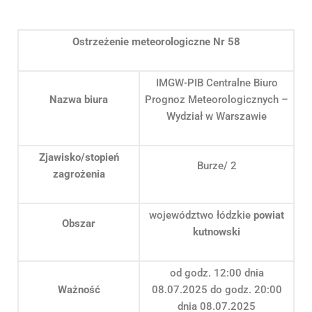
Ostrzeżenie meteorologiczne Nr 58
IMGW-PIB Centralne Biuro
Nazwa biura
Prognoz Meteorologicznych –
Wydział w Warszawie
Zjawisko/stopień
Burze/ 2
zagrożenia
województwo łódzkie
powiat
Obszar
kutnowski
od godz. 12:00 dnia
Ważność
08.07.2025 do godz. 20:00
dnia 08.07.2025