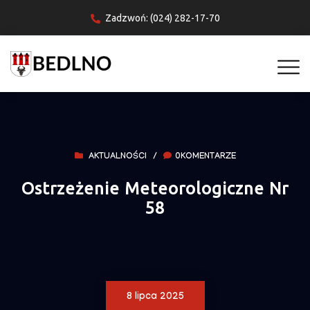
Zadzwoń: (024) 282-17-70
AKTUALNOŚCI
/
0KOMENTARZE
Ostrzeżenie Meteorologiczne Nr
58
8 lipca 2025