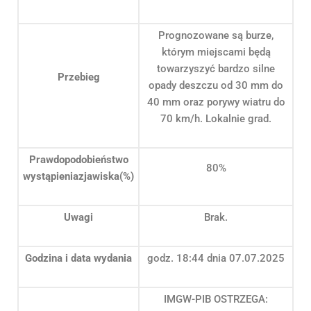
Prognozowane są burze,
którym miejscami będą
towarzyszyć bardzo silne
Przebieg
opady deszczu od 30 mm do
40 mm oraz porywy wiatru do
70 km/h. Lokalnie grad.
Prawdopodobieństwo
80%
wystąpieniazjawiska(%)
Uwagi
Brak.
Godzina i data wydania
godz. 18:44 dnia 07.07.2025
IMGW-PIB OSTRZEGA: