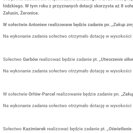
łódzkiego.
W tym roku z przyznanych dotacji skorzysta aż 8 sołe
Załusin, Żeronice.
W sołectwie
Antoniew
realizowane będzie zadanie pn.
„Zakup zmy
Na wykonanie zadania sołectwo otrzymało dotację w wysokości 
Sołectwo
Garbów
realizować będzie zadanie pt.
„Utworzenie siło
Na wykonanie zadania sołectwo otrzymało dotację w wysokości 
W sołectwie
Orłów-Parcel
realizowanie będzie zadanie pn.
„
Zakup
Na wykonanie zadania sołectwo otrzymało dotację w wysokości 
Sołectwo
Kazimierek
realizować będzie zadanie pt.
„Oświetlenie