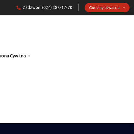
Zadzwoń: (024) 282-17-70
Godziny otwarcia
rona Cywilna