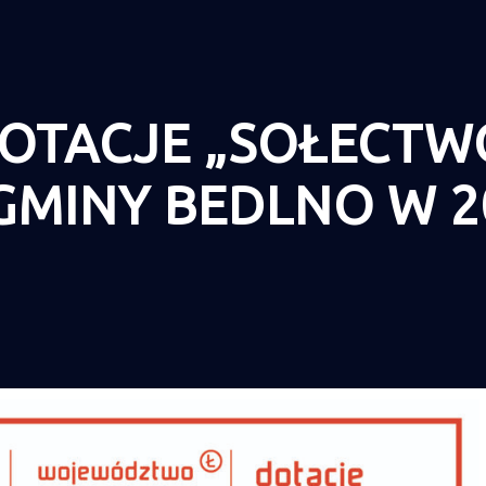
OTACJE „SOŁECTWO
 GMINY BEDLNO W 2