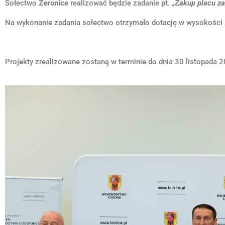
Sołectwo
Żeronice
realizować będzie zadanie pt.
„Zakup placu z
Na wykonanie zadania sołectwo otrzymało dotację w wysokości 
Projekty zrealizowane zostaną w terminie do dnia 30 listopada 2