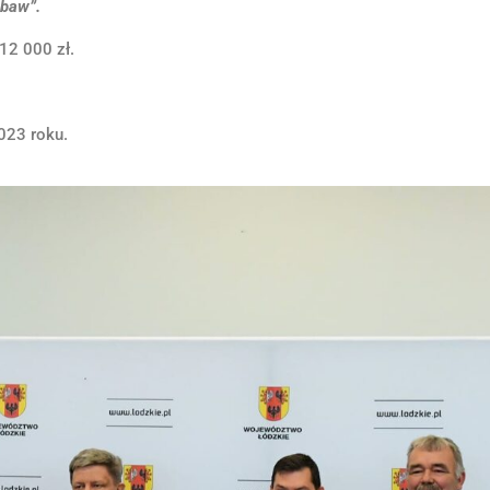
abaw”.
12 000 zł.
023 roku.