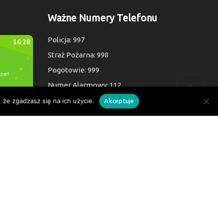
Ważne Numery Telefonu
Policja: 997
Straż Pożarna: 998
Pogotowie: 999
Numer Alarmowy: 112
 że zgadzasz się na ich użycie.
Akceptuje