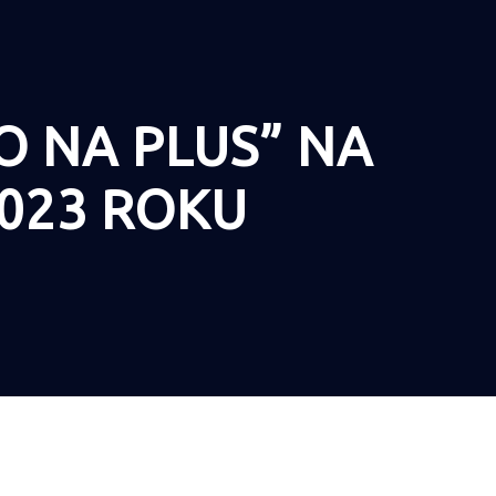
 NA PLUS” NA
023 ROKU