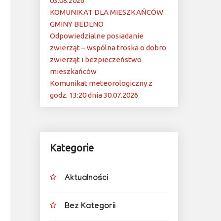
03.08.2026
KOMUNIKAT DLA MIESZKAŃCÓW
GMINY BEDLNO
Odpowiedzialne posiadanie
zwierząt – wspólna troska o dobro
zwierząt i bezpieczeństwo
mieszkańców
Komunikat meteorologiczny z
godz. 13:20 dnia 30.07.2026
Kategorie
Aktualności
Bez Kategorii