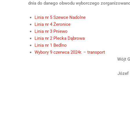
dnia do danego obwodu wyborczego zorganizowano 2 
Linia nr 5 Szewce Nadolne
Linia nr 4 Żeronice
Linia nr 3 Pniewo
Linia nr 2 Plecka Dąbrowa
Linia nr 1 Bedlno
Wybory 9 czerwca 2024r. – transport
Wójt 
Józef