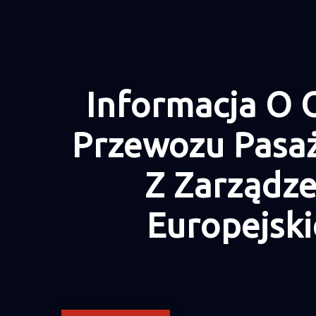
Informacja O 
Przewozu Pasa
Z Zarządz
Europejski