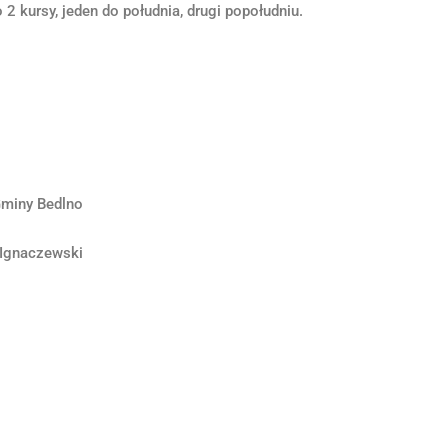
kursy, jeden do południa, drugi popołudniu.
Gminy Bedlno
 Ignaczewski