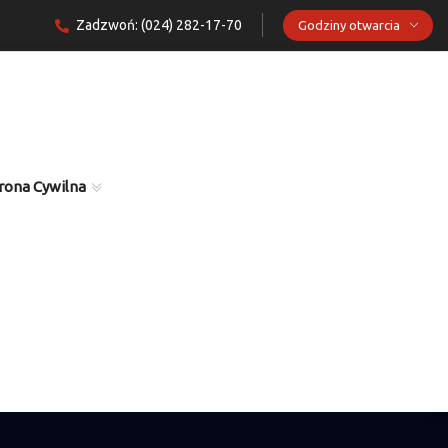
Zadzwoń: (024) 282-17-70
Godziny otwarcia
rona Cywilna