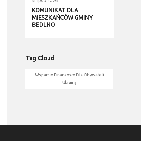
31 lipca 2026
KOMUNIKAT DLA
MIESZKAŃCÓW GMINY
BEDLNO
Tag Cloud
Wsparcie Finansowe Dla Obywateli
Ukrainy