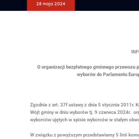
28 maja 2024
IN
O organizacji bezpłatnego gminnego przewozu 
wyborów do Parlamentu Europ
Zgodnie z art. 37f ustawy z dnia 5 stycznia 2011r. 
Wójt gminy w dniu wyborów tj. 9 czerwca 2024r. or
wyborców ujętych w spisie wyborców w stałym obw
W związku z powyższym przedstawiamy 5 linii komun