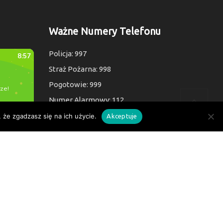
Ważne Numery Telefonu
Policja: 997
Straż Pożarna: 998
Pogotowie: 999
Numer Alarmowy: 112
 że zgadzasz się na ich użycie.
Akceptuje