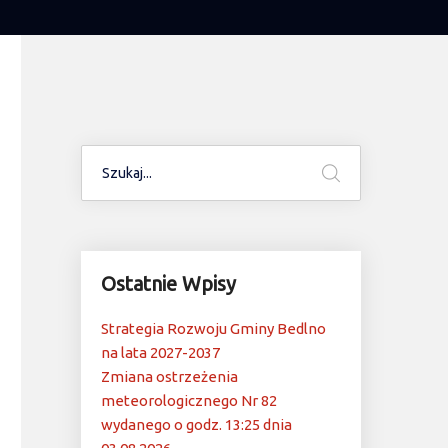
Ostatnie Wpisy
Strategia Rozwoju Gminy Bedlno
na lata 2027-2037
Zmiana ostrzeżenia
meteorologicznego Nr 82
wydanego o godz. 13:25 dnia