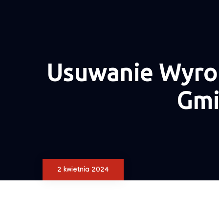
Usuwanie Wyrob
Gmi
2 kwietnia 2024