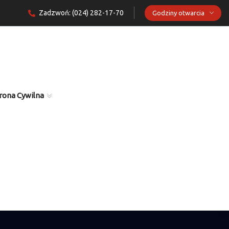
Zadzwoń: (024) 282-17-70
Godziny otwarcia
rona Cywilna