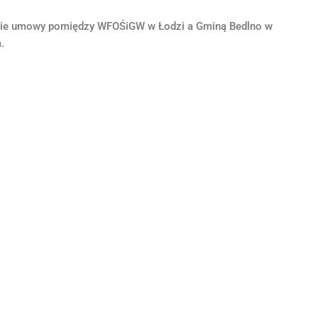
anie umowy pomiędzy WFOŚiGW w Łodzi a Gminą Bedlno w
.