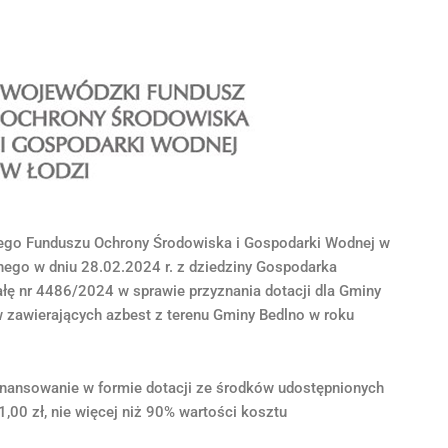
iego Funduszu Ochrony Środowiska i Gospodarki Wodnej w
nego w dniu 28.02.2024 r. z dziedziny Gospodarka
ałę nr 4486/2024 w sprawie przyznania dotacji dla Gminy
w zawierających azbest z terenu Gminy Bedlno w roku
inansowanie w formie dotacji ze środków udostępnionych
00 zł, nie więcej niż 90% wartości kosztu