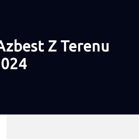
Azbest Z Terenu
2024