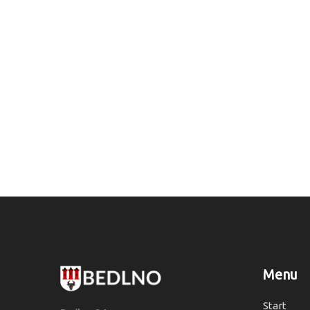
Menu
Start