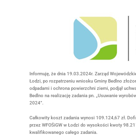
Informuję, że dnia 19.03.2024r. Zarząd Wojewódzk
Łodzi, po rozpatrzeniu wniosku Gminy Bedlno złożo
odpadami i ochrona powierzchni ziemi, podjął uchw
Bedlno na realizację zadania pn. „Usuwanie wyrobó
2024”.
Całkowity koszt zadania wynosi 109.124,67 zł. Dof
przez WFOŚiGW w Łodzi do wysokości kwoty 98.211,
kwalifikowanego całego zadania.