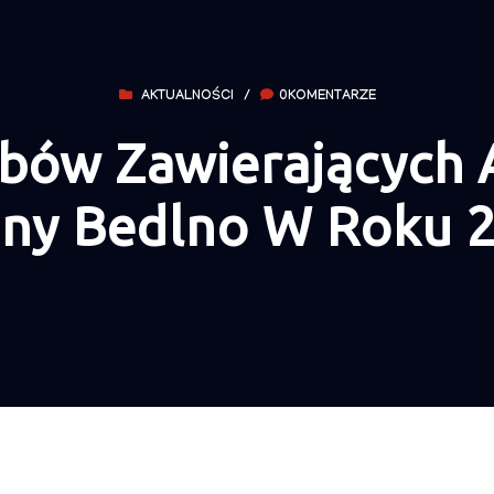
AKTUALNOŚCI
/
0KOMENTARZE
ów Zawierających 
ny Bedlno W Roku 