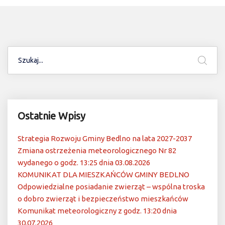
Ostatnie Wpisy
Strategia Rozwoju Gminy Bedlno na lata 2027-2037
Zmiana ostrzeżenia meteorologicznego Nr 82
wydanego o godz. 13:25 dnia 03.08.2026
KOMUNIKAT DLA MIESZKAŃCÓW GMINY BEDLNO
Odpowiedzialne posiadanie zwierząt – wspólna troska
o dobro zwierząt i bezpieczeństwo mieszkańców
Komunikat meteorologiczny z godz. 13:20 dnia
30.07.2026