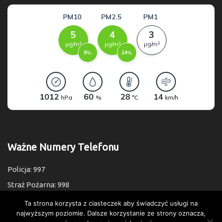
Ważne Numery Telefonu
Policja: 997
Straż Pożarna: 998
Pogotowie: 999
Ta strona korzysta z ciasteczek aby świadczyć usługi na
najwyższym poziomie. Dalsze korzystanie ze strony oznacza,
Numer Alarmowy: 112