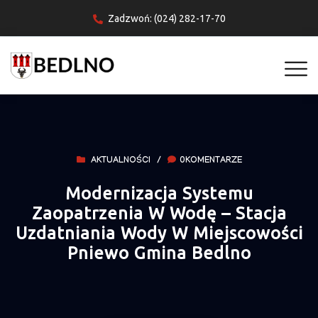
Zadzwoń: (024) 282-17-70
AKTUALNOŚCI
/
0KOMENTARZE
Modernizacja Systemu
Zaopatrzenia W Wodę – Stacja
Uzdatniania Wody W Miejscowości
Pniewo Gmina Bedlno