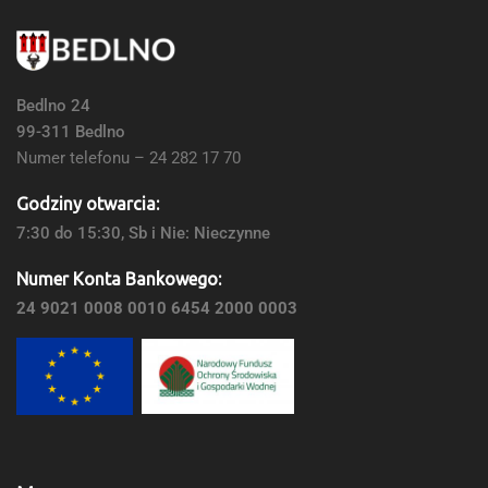
Bedlno 24
99-311 Bedlno
Numer telefonu – 24 282 17 70
Godziny otwarcia:
7:30 do 15:30, Sb i Nie: Nieczynne
Numer Konta Bankowego:
24 9021 0008 0010 6454 2000 0003