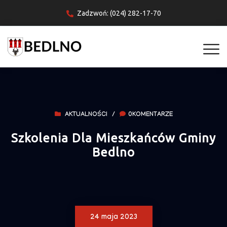
Zadzwoń: (024) 282-17-70
AKTUALNOŚCI
/
0KOMENTARZE
Szkolenia Dla Mieszkańców Gminy
Bedlno
24 maja 2023