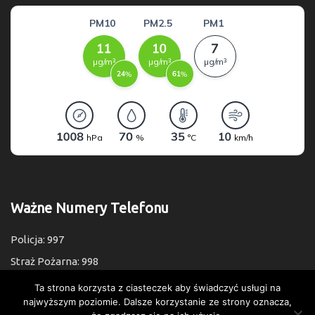
Ważne Numery Telefonu
Policja: 997
Straż Pożarna: 998
Pogotowie: 999
Ta strona korzysta z ciasteczek aby świadczyć usługi na
najwyższym poziomie. Dalsze korzystanie ze strony oznacza,
Numer Alarmowy: 112