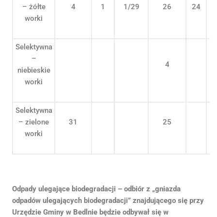
– żółte
4
1
1/29
26
24
worki
Selektywna
–
4
niebieskie
worki
Selektywna
– zielone
31
25
worki
Odpady ulegające biodegradacji – odbiór z „gniazda
odpadów ulegających biodegradacji” znajdującego się przy
Urzędzie Gminy w Bedlnie będzie odbywał się w