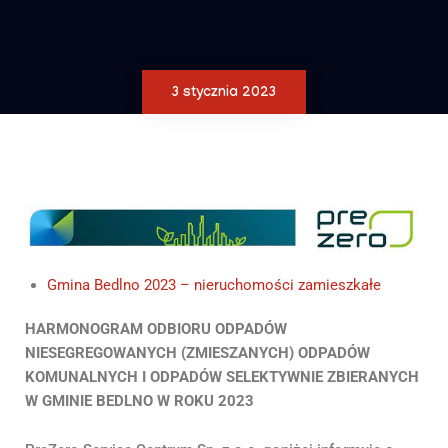
3 stycznia 2023
Gmina Bedlno 2023 – nieruchomości zamieszkałe
HARMONOGRAM ODBIORU ODPADÓW
NIESEGREGOWANYCH (ZMIESZANYCH) ODPADÓW
KOMUNALNYCH I ODPADÓW SELEKTYWNIE ZBIERANYCH
W GMINIE BEDLNO W ROKU 2023