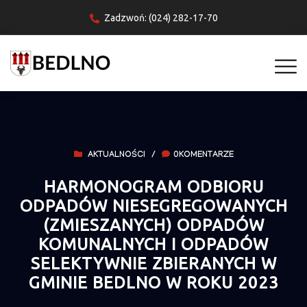
Zadzwoń: (024) 282-17-70
AKTUALNOŚCI
/
0KOMENTARZE
HARMONOGRAM ODBIORU
ODPADÓW NIESEGREGOWANYCH
(ZMIESZANYCH) ODPADÓW
KOMUNALNYCH I ODPADÓW
SELEKTYWNIE ZBIERANYCH W
GMINIE BEDLNO W ROKU 2023