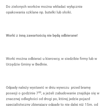
Do zielonych worków można wkładać wyłącznie
opakowania szklane np. butelki lub słoiki.
Worki z inną zawartością nie będą odbierane!
Worki można odbierać u kierowcy, w siedzibie firmy lub w
Urzędzie Gminy w Bedlnie.
Odpady należy wystawić w dniu wywozu przed bramę
00
posesji o godzinie 7
, a jeżeli zabudowanie znajduje się w
znacznej odległości od drogi po, której jedzie pojazd
specjalistyczny zbierający odpady to nie dalej niż 15m. od