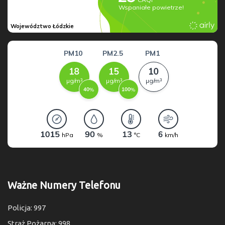
Ważne Numery Telefonu
Policja: 997
Straż Pożarna: 998