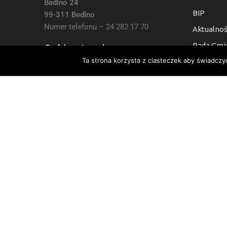
Bedlno 24
BIP
99-311 Bedlno
Numer telefonu – 24 282 17 70
Aktualnoś
Rada Gmi
Godziny otwarcia:
Ta strona korzysta z ciasteczek aby świadczy
Kontakt
7:30 do 15:30, Sb i Nie: Nieczynne
Deklaracj
Numer Konta Bankowego:
24 9021 0008 0010 6454 2000 0003