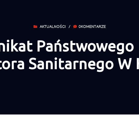
AKTUALNOŚCI
/
0KOMENTARZE
ikat Państwowego
tora Sanitarnego W