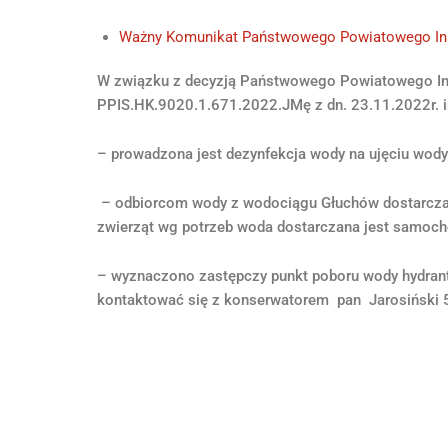
Ważny Komunikat Państwowego Powiatowego Ins
W związku z decyzją Państwowego Powiatowego Ins
PPIS.HK.9020.1.671.2022.JMę z dn. 23.11.2022r. in
– prowadzona jest dezynfekcja wody na ujęciu wody
– odbiorcom wody z wodociągu Głuchów dostarczana
zwierząt wg potrzeb woda dostarczana jest samoch
– wyznaczono zastępczy punkt poboru wody hydran
kontaktować się z konserwatorem pan Jarosiński 