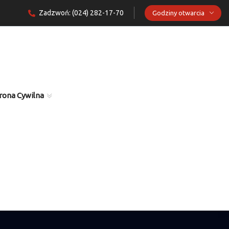
Zadzwoń: (024) 282-17-70
Godziny otwarcia
rona Cywilna