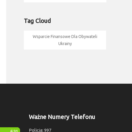
Tag Cloud
Wsparcie Finansowe Dla Obywateli
Ukrainy
Ważne Numery Telefonu
Policja: 997