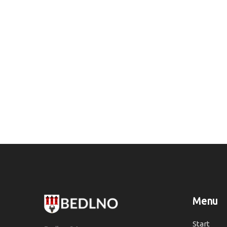
Menu
Start