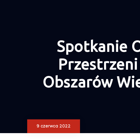
Spotkanie O
Przestrzeni
Obszarów Wie
9 czerwca 2022