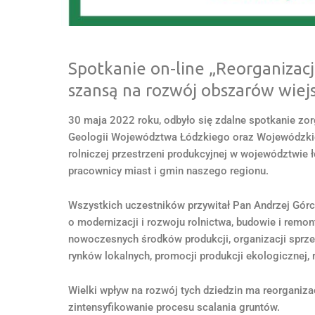
Spotkanie on-line „Reorganizacj
szansą na rozwój obszarów wiej
30 maja 2022 roku, odbyło się zdalne spotkanie zor
Geologii Województwa Łódzkiego oraz Wojewódzkie 
rolniczej przestrzeni produkcyjnej w województwie
pracownicy miast i gmin naszego regionu.
Wszystkich uczestników przywitał Pan Andrzej Gó
o modernizacji i rozwoju rolnictwa, budowie i remo
nowoczesnych środków produkcji, organizacji sprzed
rynków lokalnych, promocji produkcji ekologicznej, 
Wielki wpływ na rozwój tych dziedzin ma reorganizac
zintensyfikowanie procesu scalania gruntów.