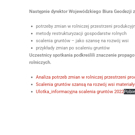
Następnie dyrektor Wojewódzkiego Biura Geodezji 
potrzeby zmian w rolniczej przestrzeni produkcyj
metody restrukturyzacji gospodarstw rolnych
scalenia gruntów – jako szansę na rozwój wsi
przykłady zmian po scaleniu gruntów
Uczestnicy spotkania podkreślili znaczenie propago
rolniczych.
Analiza potrzeb zmian w rolniczej przestrzeni pr
Scalenia gruntów szansą na rozwój wsi materiały
Ulotka_informacyjna scalenia gruntów 2022
Pobie