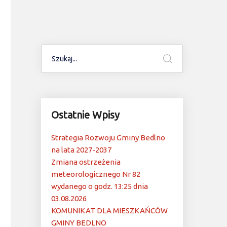
Ostatnie Wpisy
Strategia Rozwoju Gminy Bedlno
na lata 2027-2037
Zmiana ostrzeżenia
meteorologicznego Nr 82
wydanego o godz. 13:25 dnia
03.08.2026
KOMUNIKAT DLA MIESZKAŃCÓW
GMINY BEDLNO