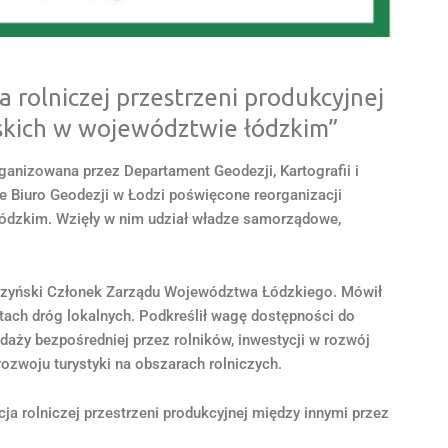
a rolniczej przestrzeni produkcyjnej
skich w województwie łódzkim”
ganizowana przez Departament Geodezji, Kartografii i
Biuro Geodezji w Łodzi poświęcone reorganizacji
 łódzkim. Wzięły w nim udział władze samorządowe,
rczyński Członek Zarządu Województwa Łódzkiego. Mówił
ntach dróg lokalnych. Podkreślił wagę dostępności do
aży bezpośredniej przez rolników, inwestycji w rozwój
rozwoju turystyki na obszarach rolniczych.
ja rolniczej przestrzeni produkcyjnej między innymi przez