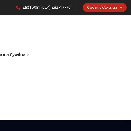
Zadzwoń: (024) 282-17-70
Godziny otwarcia
rona Cywilna