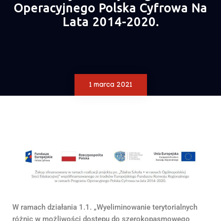
Operacyjnego Polska Cyfrowa Na
Lata 2014-2020.
1 marca 2021
W ramach działania 1.1. „Wyeliminowanie terytorialnych
różnic w możliwości dostępu do szerokopasmowego