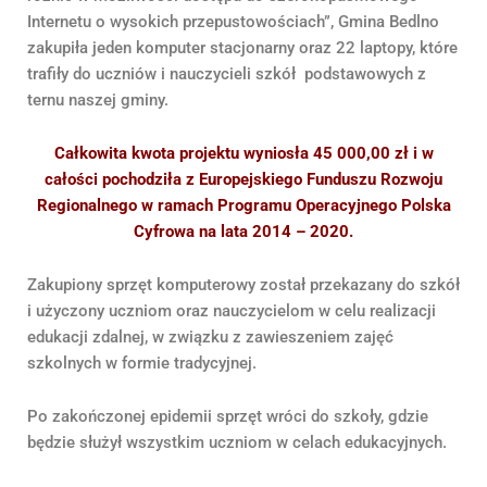
Internetu o wysokich przepustowościach”, Gmina Bedlno
zakupiła jeden komputer stacjonarny oraz 22 laptopy, które
trafiły do uczniów i nauczycieli szkół podstawowych z
ternu naszej gminy.
Całkowita kwota projektu wyniosła 45 000,00 zł i w
całości pochodziła z Europejskiego Funduszu Rozwoju
Regionalnego w ramach Programu Operacyjnego Polska
Cyfrowa na lata 2014 – 2020.
Zakupiony sprzęt komputerowy został przekazany do szkół
i użyczony uczniom oraz nauczycielom w celu realizacji
edukacji zdalnej, w związku z zawieszeniem zajęć
szkolnych w formie tradycyjnej.
Po zakończonej epidemii sprzęt wróci do szkoły, gdzie
będzie służył wszystkim uczniom w celach edukacyjnych.