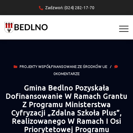
Zadzwoń: (024) 282-17-70
PROJEKTY WSPÓŁFINANSOWANE ZE ŚRODKÓW UE
/
0KOMENTARZE
Gmina Bedlno Pozyskała
Dofinansowanie W Ramach Grantu
Z Programu Ministerstwa
Cyfryzacji „Zdalna Szkoła Plus”,
Realizowanego W Ramach I Osi
Priorytetowej Programu