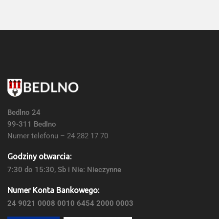
Bedlno 24
99-311 Bedlno
Numer telefonu – 24 282 17 70
Godziny otwarcia:
7:30 do 15:30, Sb i Nie: Nieczynne
Numer Konta Bankowego:
24 9021 0008 0010 6454 2000 0003