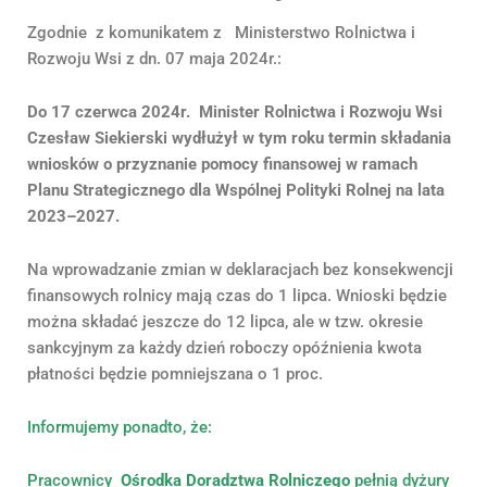
Zgodnie z komunikatem z Ministerstwo Rolnictwa i
Rozwoju Wsi z dn. 07 maja 2024r.:
Do 17 czerwca 2024r. Minister Rolnictwa i Rozwoju Wsi
Czesław Siekierski wydłużył w tym roku termin składania
wniosków o przyznanie pomocy finansowej w ramach
Planu Strategicznego dla Wspólnej Polityki Rolnej na lata
2023–2027.
Na wprowadzanie zmian w deklaracjach bez konsekwencji
finansowych rolnicy mają czas do 1 lipca. Wnioski będzie
można składać jeszcze do 12 lipca, ale w tzw. okresie
sankcyjnym za każdy dzień roboczy opóźnienia kwota
płatności będzie pomniejszana o 1 proc.
Informujemy ponadto, że:
Pracownicy
Ośrodka Doradztwa Rolniczego
pełnią dyżury