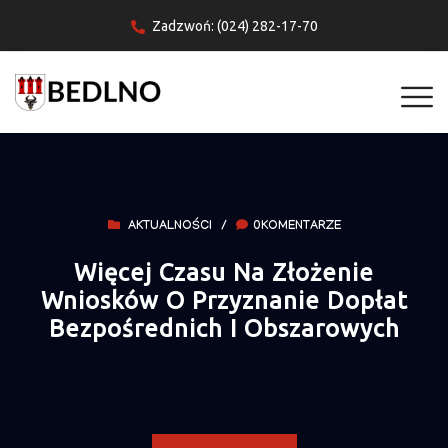
Zadzwoń: (024) 282-17-70
AKTUALNOŚCI
/
0KOMENTARZE
Więcej Czasu Na Złożenie
Wniosków O Przyznanie Dopłat
Bezpośrednich I Obszarowych