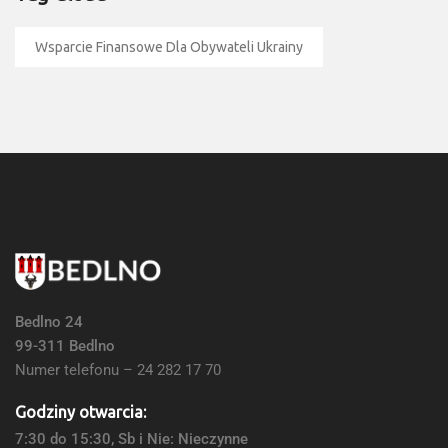
Wsparcie Finansowe Dla Obywateli Ukrainy
Bedlno 24
99-311 Bedlno
Numer telefonu – 24 282 17 70
Godziny otwarcia:
7:30 do 15:30, Sb i Nie: Nieczynne