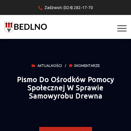
Zadzwoń: (024) 282-17-70
AKTUALNOŚCI
/
0KOMENTARZE
Pismo Do Ośrodków Pomocy
Społecznej W Sprawie
Samowyrobu Drewna