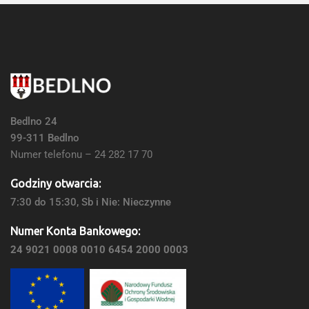
Bedlno 24
99-311 Bedlno
Numer telefonu – 24 282 17 70
Godziny otwarcia:
7:30 do 15:30, Sb i Nie: Nieczynne
Numer Konta Bankowego:
24 9021 0008 0010 6454 2000 0003