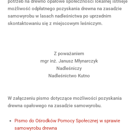
potrzeb na drewno opałowe społeczności lokalnej istnieje
możliwość odpłatnego pozyskania drewna na zasadzie
samowyrobu w lasach nadleśnictwa po uprzednim
skontaktowaniu się z miejscowym leśniczym.
Z poważaniem
mgr inż. Janusz Młynarczyk
Nadleśniczy
Nadleśnictwo Kutno
W załączeniu pismo dotyczące możliwości pozyskania
drewna opałowego na zasadzie samowyrobu.
Pismo do Ośrodków Pomocy Społecznej w sprawie
samowyrobu drewna