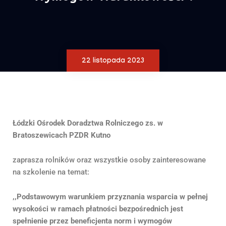
22 listopada 2023
Łódzki Ośrodek Doradztwa Rolniczego zs. w
Bratoszewicach PZDR Kutno
zaprasza rolników oraz wszystkie osoby zainteresowane
na szkolenie na temat:
,,Podstawowym warunkiem przyznania wsparcia w pełnej
wysokości w ramach płatności bezpośrednich jest
spełnienie przez beneficjenta norm i wymogów