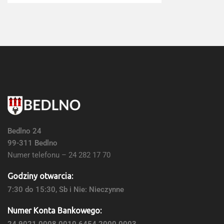
Bedlno 24
99-311 Bedlno
Numer telefonu – 24 282 17 70
Godziny otwarcia:
7:30 do 15:30, Sb i Nie: Nieczynne
Numer Konta Bankowego:
24 9021 0008 0010 6454 2000 0003