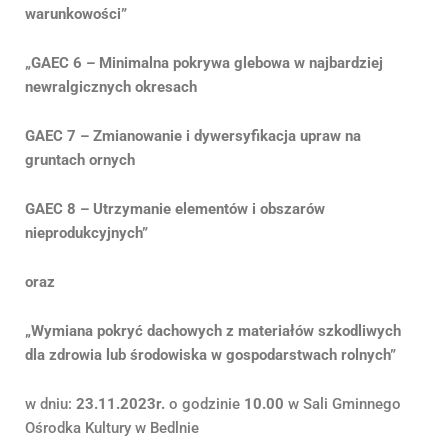
warunkowości”
„GAEC 6 – Minimalna pokrywa glebowa w najbardziej
newralgicznych okresach
GAEC 7 – Zmianowanie i dywersyfikacja upraw na
gruntach ornych
GAEC 8 – Utrzymanie elementów i obszarów
nieprodukcyjnych”
oraz
„Wymiana pokryć dachowych z materiałów szkodliwych
dla zdrowia lub środowiska w gospodarstwach rolnych”
w dniu:
23.11.2023r.
o godzinie
10.00
w Sali Gminnego
Ośrodka Kultury w Bedlnie