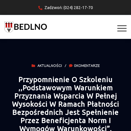
Zadzwoń: (024) 282-17-70
AKTUALNOŚCI
/
0KOMENTARZE
Przypomnienie O Szkoleniu
,,Podstawowym Warunkiem
Przyznania Wsparcia W Pełnej
Wysokości W Ramach Płatności
Bezpośrednich Jest Spełnienie
Przez Beneficjenta Norm I
Wymogów Warunkowości”.