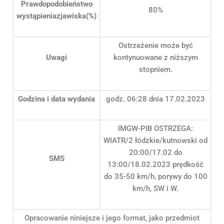
Prawdopodobieństwo
80%
wystąpieniazjawiska(%)
Ostrzeżenie może być
Uwagi
kontynuowane z niższym
stopniem.
Godzina i data wydania
godz. 06:28 dnia 17.02.2023
IMGW-PIB OSTRZEGA:
WIATR/2 łódzkie/kutnowski od
20:00/17.02 do
SMS
13:00/18.02.2023 prędkość
do 35-50 km/h, porywy do 100
km/h, SW i W.
Opracowanie niniejsze i jego format, jako przedmiot