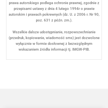
prawa autorskiego podlega ochronie prawnej, zgodnie z
przepisami ustawy z dnia 4 lutego 1994r o prawie
autorskim i prawach pokrewnych (dz. U. z 2006 r. Nr 90,
poz. 631 z późn. zm.).
Wszelkie dalsze udostępnianie, rozpowszechnianie
(przedruk, kopiowanie, wiadomość sms) jest dozwolone
wyłącznie w formie dosłownej z bezwzględnym
wskazaniem źródła informacji tj. IMGW-PIB.