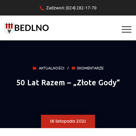
Zadzwoń: (024) 282-17-70
AKTUALNOŚCI
/
0KOMENTARZE
50 Lat Razem – „Złote Gody”
16 listopada 2021