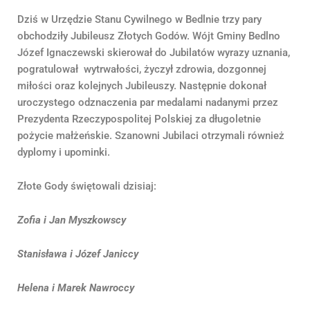
Dziś w Urzędzie Stanu Cywilnego w Bedlnie trzy pary
obchodziły Jubileusz Złotych Godów. Wójt Gminy Bedlno
Józef Ignaczewski skierował do Jubilatów wyrazy uznania,
pogratulował wytrwałości, życzył zdrowia, dozgonnej
miłości oraz kolejnych Jubileuszy. Następnie dokonał
uroczystego odznaczenia par medalami nadanymi przez
Prezydenta Rzeczypospolitej Polskiej za długoletnie
pożycie małżeńskie. Szanowni Jubilaci otrzymali również
dyplomy i upominki.
Złote Gody świętowali dzisiaj:
Zofia i Jan Myszkowscy
Stanisława i Józef Janiccy
Helena i Marek Nawroccy