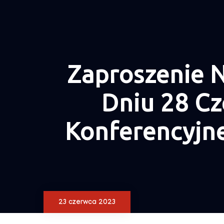
Zaproszenie N
Dniu 28 Cz
Konferencyjn
23 czerwca 2023