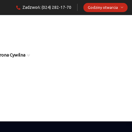
Zadzwoń: (024) 282-17-70
Godziny otwarcia
rona Cywilna