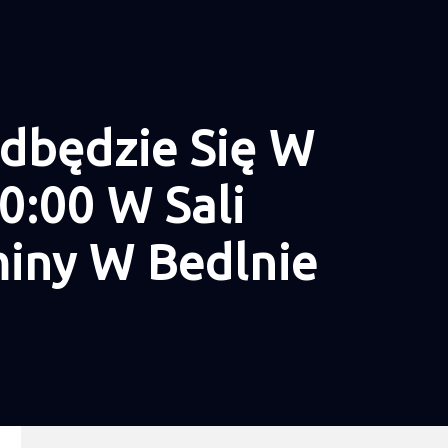
Odbędzie Się W
0:00 W Sali
iny W Bedlnie