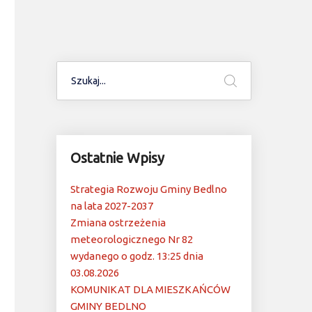
Ostatnie Wpisy
Strategia Rozwoju Gminy Bedlno
na lata 2027-2037
Zmiana ostrzeżenia
meteorologicznego Nr 82
wydanego o godz. 13:25 dnia
03.08.2026
KOMUNIKAT DLA MIESZKAŃCÓW
GMINY BEDLNO