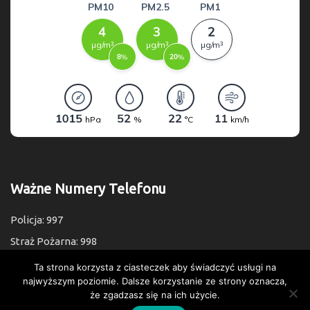
Ważne Numery Telefonu
Policja: 997
Straż Pożarna: 998
Pogotowie: 999
Ta strona korzysta z ciasteczek aby świadczyć usługi na
najwyższym poziomie. Dalsze korzystanie ze strony oznacza,
Numer Alarmowy: 112
że zgadzasz się na ich użycie.