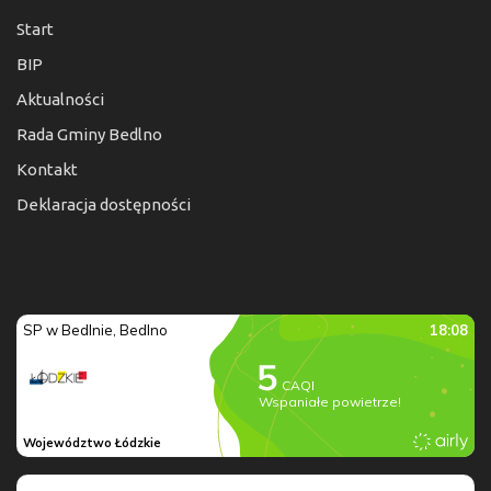
Start
BIP
Aktualności
Rada Gminy Bedlno
Kontakt
Deklaracja dostępności