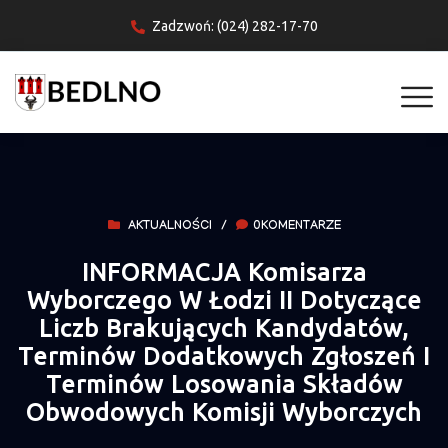
Zadzwoń: (024) 282-17-70
AKTUALNOŚCI
/
0KOMENTARZE
INFORMACJA Komisarza
Wyborczego W Łodzi II Dotyczące
Liczb Brakujących Kandydatów,
Terminów Dodatkowych Zgłoszeń I
Terminów Losowania Składów
Obwodowych Komisji Wyborczych