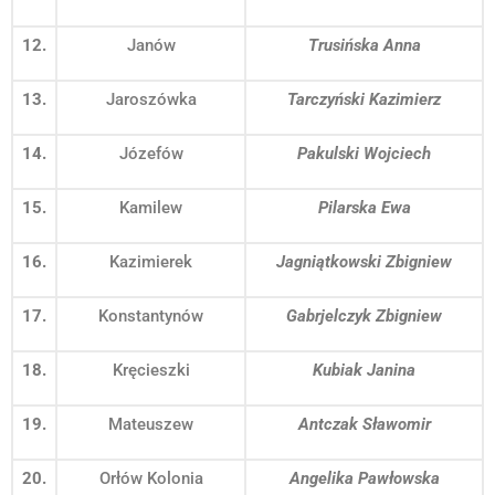
12.
Janów
Trusińska Anna
13.
Jaroszówka
Tarczyński Kazimierz
14.
Józefów
Pakulski Wojciech
15.
Kamilew
Pilarska Ewa
16.
Kazimierek
Jagniątkowski Zbigniew
17.
Konstantynów
Gabrjelczyk Zbigniew
18.
Kręcieszki
Kubiak Janina
19.
Mateuszew
Antczak Sławomir
20.
Orłów Kolonia
Angelika Pawłowska