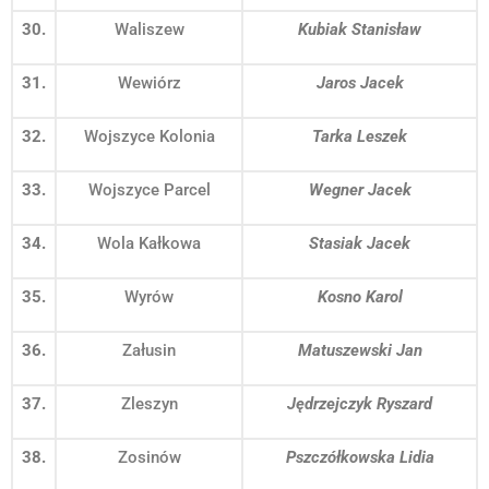
30.
Waliszew
Kubiak Stanisław
31.
Wewiórz
Jaros Jacek
32.
Wojszyce Kolonia
Tarka Leszek
33.
Wojszyce Parcel
Wegner Jacek
34.
Wola Kałkowa
Stasiak Jacek
35.
Wyrów
Kosno Karol
36.
Załusin
Matuszewski Jan
37.
Zleszyn
Jędrzejczyk Ryszard
38.
Zosinów
Pszczółkowska Lidia