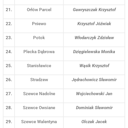
21.
Orłów Parcel
Gawryszczak Krzysztof
22.
Pniewo
Krzysztof Jóźwiak
23.
Potok
Włodarczyk Zdzisław
24.
Plecka Dąbrowa
Dzięgielewska Monika
25.
Stanisławice
Wąsik Krzysztof
26.
Stradzew
Jędrachowicz Sławomir
27.
Szewce Nadolne
Wojciechowski Jan
28.
Szewce Owsiane
Dominiak Sławomir
29.
Szewce Walentyna
Olczak Jacek