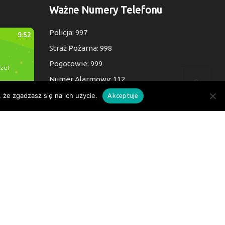
Ważne Numery Telefonu
Policja: 997
Straż Pożarna: 998
Pogotowie: 999
Numer Alarmowy: 112
 że zgadzasz się na ich użycie.
Akceptuje