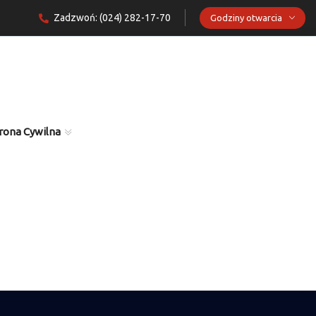
Zadzwoń: (024) 282-17-70
Godziny otwarcia
rona Cywilna