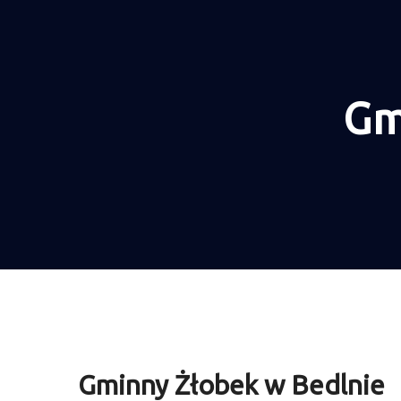
Gm
Gminny Żłobek w Bedlnie