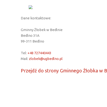
Dane kontaktowe:
Gminny Żłobek w Bedlnie
Bedlno 31A
99-311 Bedlno
Tel:
+48 727440443
Mail:
zlobek@ugbedlno.pl
Przejdź do strony Gminnego Żłobka w B