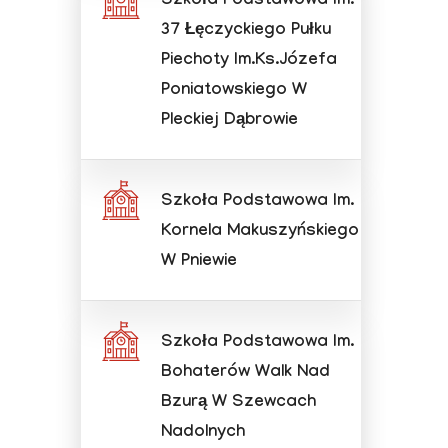
Szkoła Podstawowa Im.
37 Łęczyckiego Pułku
Piechoty Im.Ks.Józefa
Poniatowskiego W
Pleckiej Dąbrowie
Szkoła Podstawowa Im.
Kornela Makuszyńskiego
W Pniewie
Szkoła Podstawowa Im.
Bohaterów Walk Nad
Bzurą W Szewcach
Nadolnych