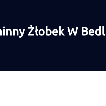
inny Żłobek W Bedl