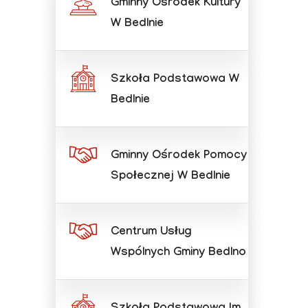
Gminny Ośrodek Kultury
W Bedlnie
Szkoła Podstawowa W
Bedlnie
Gminny Ośrodek Pomocy
Społecznej W Bedlnie
Centrum Usług
Wspólnych Gminy Bedlno