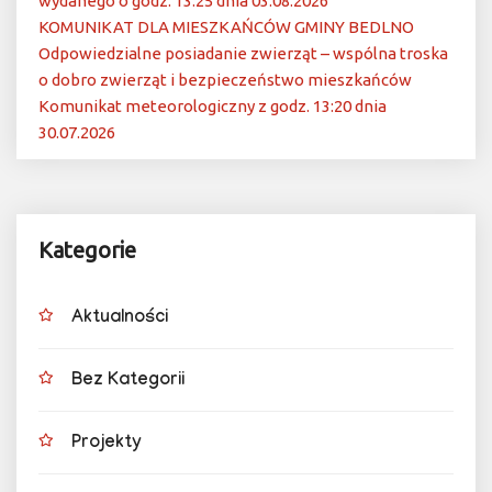
wydanego o godz. 13:25 dnia 03.08.2026
KOMUNIKAT DLA MIESZKAŃCÓW GMINY BEDLNO
Odpowiedzialne posiadanie zwierząt – wspólna troska
o dobro zwierząt i bezpieczeństwo mieszkańców
Komunikat meteorologiczny z godz. 13:20 dnia
30.07.2026
Kategorie
Aktualności
Bez Kategorii
Projekty