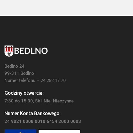
Bedlno 24
99-311 Bedlno
Numer telefonu – 24 282 17 70
Godziny otwarcia:
7:30 do 15:30, Sb i Nie: Nieczynne
Numer Konta Bankowego:
24 9021 0008 0010 6454 2000 0003