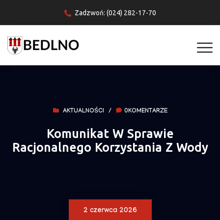
Zadzwoń: (024) 282-17-70
AKTUALNOŚCI
/
0KOMENTARZE
Komunikat W Sprawie
Racjonalnego Korzystania Z Wody
2 czerwca 2026