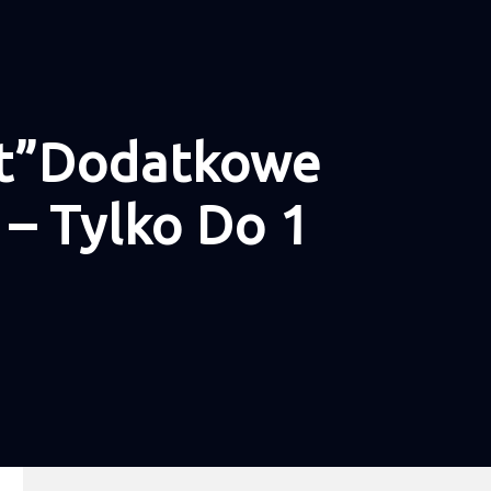
ąt”Dodatkowe
– Tylko Do 1