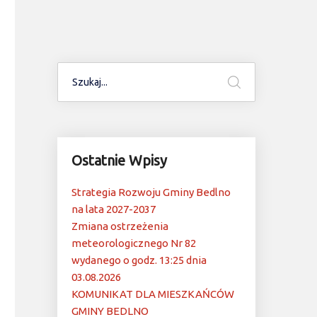
Ostatnie Wpisy
Strategia Rozwoju Gminy Bedlno
na lata 2027-2037
Zmiana ostrzeżenia
meteorologicznego Nr 82
wydanego o godz. 13:25 dnia
03.08.2026
KOMUNIKAT DLA MIESZKAŃCÓW
GMINY BEDLNO