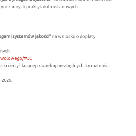
 tym z innych praktyk dobrostanowych.
ogami systemów jakości”
na wniosku o dopłaty
nych:
a-wolowego/#JC
ki certyfikującej i dopełnij niezbędnych formalności.
 2026.