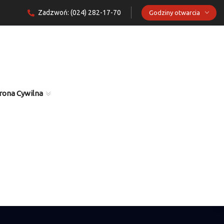
Zadzwoń: (024) 282-17-70
Godziny otwarcia
rona Cywilna