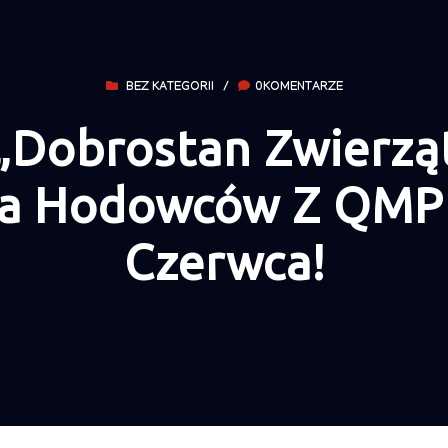
BEZ KATEGORII
/
0KOMENTARZE
„Dobrostan Zwierz
la Hodowców Z QMP 
Czerwca!