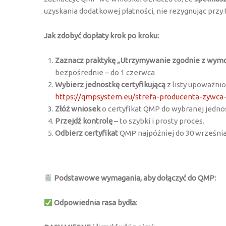
uzyskania dodatkowej płatności, nie rezygnując przy
Jak zdobyć dopłaty krok po kroku:
Zaznacz praktykę „Utrzymywanie zgodnie z wym
bezpośrednie – do 1 czerwca
Wybierz jednostkę certyfikującą
z listy upoważnio
https://qmpsystem.eu/strefa-producenta-zywc
Złóż wniosek
o certyfikat QMP do wybranej jednost
Przejdź kontrolę
– to szybki i prosty proces.
Odbierz certyfikat
QMP najpóźniej do 30 września
Podstawowe wymagania, aby dołączyć do QMP:
Odpowiednia rasa bydła
: