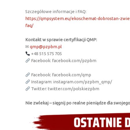
Szczegółowe informacje i FAQ:
https://qmpsystem.eu/ekoschemat-dobrostan-zwier
faq/
Kontakt w sprawie certyfikacji QMP:
✉
qmp@pzpbm.pl
+48 515 575 705
Facebook: facebook.com/pzpbm
Facebook: facebook.com/qmp
Instagram: instagram.com/pzpbm_qmp/
Twitter: twitter.com/polskiezpbm
Nie zwlekaj – sięgnij po realne pieniądze dla swojeg