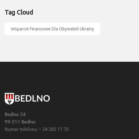
Tag Cloud
Wsparcie Finansowe Dla Obywateli Ukrainy
Bedlno 24
99-311 Bedlno
Numer telefonu – 24 282 17 70