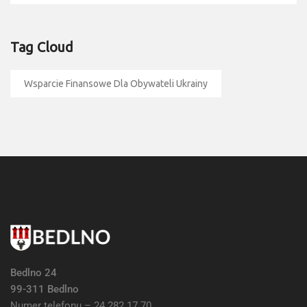
Tag Cloud
Wsparcie Finansowe Dla Obywateli Ukrainy
Bedlno 24
99-311 Bedlno
Numer telefonu – 24 282 17 70