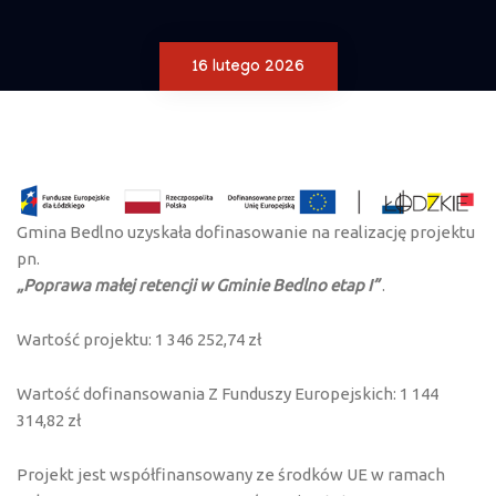
16 lutego 2026
Gmina Bedlno uzyskała dofinasowanie na realizację projektu
pn.
„Poprawa małej retencji w Gminie Bedlno etap I”
.
Wartość projektu: 1 346 252,74 zł
Wartość dofinansowania Z Funduszy Europejskich: 1 144
314,82 zł
Projekt jest współfinansowany ze środków UE w ramach