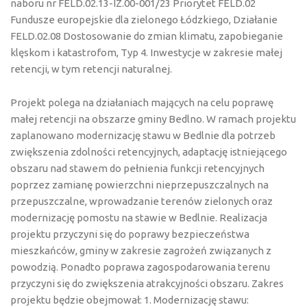
naboru nr FELD.02.13-IZ.00-001/23 Priorytet FELD.02
Fundusze europejskie dla zielonego Łódzkiego, Działanie
FELD.02.08 Dostosowanie do zmian klimatu, zapobieganie
klęskom i katastrofom, Typ 4. Inwestycje w zakresie małej
retencji, w tym retencji naturalnej.
Projekt polega na działaniach mających na celu poprawę
małej retencji na obszarze gminy Bedlno. W ramach projektu
zaplanowano modernizację stawu w Bedlnie dla potrzeb
zwiększenia zdolności retencyjnych, adaptację istniejącego
obszaru nad stawem do pełnienia funkcji retencyjnych
poprzez zamianę powierzchni nieprzepuszczalnych na
przepuszczalne, wprowadzanie terenów zielonych oraz
modernizację pomostu na stawie w Bedlnie. Realizacja
projektu przyczyni się do poprawy bezpieczeństwa
mieszkańców, gminy w zakresie zagrożeń związanych z
powodzią. Ponadto poprawa zagospodarowania terenu
przyczyni się do zwiększenia atrakcyjności obszaru. Zakres
projektu będzie obejmował: 1. Modernizację stawu: