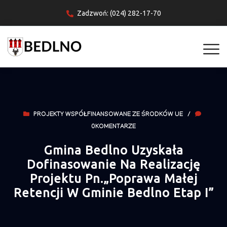
Zadzwoń: (024) 282-17-70
PROJEKTY WSPÓŁFINANSOWANE ZE ŚRODKÓW UE
/
0KOMENTARZE
Gmina Bedlno Uzyskała
Dofinasowanie Na Realizację
Projektu Pn.„Poprawa Małej
Retencji W Gminie Bedlno Etap I”