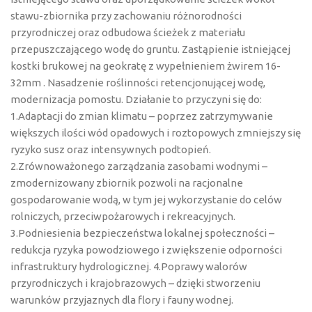
stawu-zbiornika przy zachowaniu różnorodności
przyrodniczej oraz odbudowa ścieżek z materiału
przepuszczającego wodę do gruntu. Zastąpienie istniejącej
kostki brukowej na geokratę z wypełnieniem żwirem 16-
32mm . Nasadzenie roślinności retencjonującej wodę,
modernizacja pomostu. Działanie to przyczyni się do:
1.Adaptacji do zmian klimatu – poprzez zatrzymywanie
większych ilości wód opadowych i roztopowych zmniejszy się
ryzyko susz oraz intensywnych podtopień.
2.Zrównoważonego zarządzania zasobami wodnymi –
zmodernizowany zbiornik pozwoli na racjonalne
gospodarowanie wodą, w tym jej wykorzystanie do celów
rolniczych, przeciwpożarowych i rekreacyjnych.
3.Podniesienia bezpieczeństwa lokalnej społeczności –
redukcja ryzyka powodziowego i zwiększenie odporności
infrastruktury hydrologicznej. 4.Poprawy walorów
przyrodniczych i krajobrazowych – dzięki stworzeniu
warunków przyjaznych dla flory i fauny wodnej.