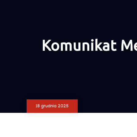
Komunikat Me
18 grudnia 2025