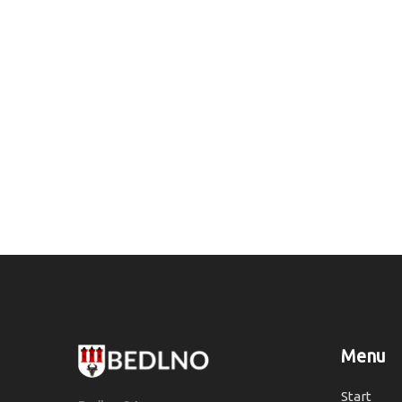
Menu
Start