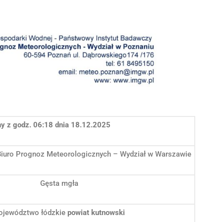
y z godz. 06:18 dnia 18.12.2025
Biuro Prognoz Meteorologicznych – Wydział w Warszawie
Gęsta mgła
ojewództwo łódzkie
powiat kutnowski