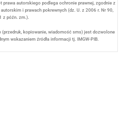
ot prawa autorskiego podlega ochronie prawnej, zgodnie z
 autorskim i prawach pokrewnych (dz. U. z 2006 r. Nr 90,
1 z późn. zm.).
e (przedruk, kopiowanie, wiadomość sms) jest dozwolone
nym wskazaniem źródła informacji tj. IMGW-PIB.