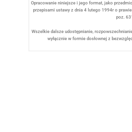
Opracowanie niniejsze i jego format, jako przedmi
przepisami ustawy z dnia 4 lutego 1994r o prawie
poz. 63
Wszelkie dalsze udostępnianie, rozpowszechniani
wyłącznie w formie dosłownej z bezwzględ