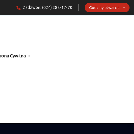
Zadzwoń: (024) 282-17-70
Godziny otwarcia
rona Cywilna