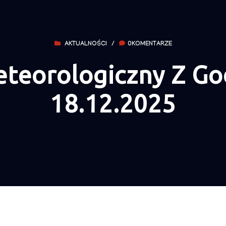
AKTUALNOŚCI
/
0KOMENTARZE
teorologiczny Z God
18.12.2025