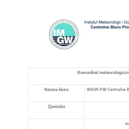
Komunikat meteorologiczn
Nazwa biura
IMGW-PIB Centralne 
Zjawiska
w