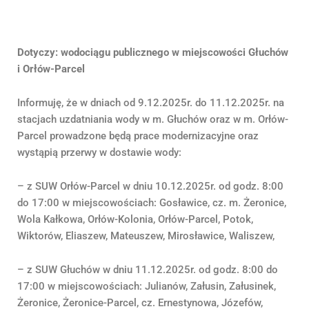
Dotyczy: wodociągu publicznego w miejscowości Głuchów
i Orłów-Parcel
Informuję, że w dniach od 9.12.2025r. do 11.12.2025r. na
stacjach uzdatniania wody w m. Głuchów oraz w m. Orłów-
Parcel prowadzone będą prace modernizacyjne oraz
wystąpią przerwy w dostawie wody:
– z SUW Orłów-Parcel w dniu 10.12.2025r. od godz. 8:00
do 17:00 w miejscowościach: Gosławice, cz. m. Żeronice,
Wola Kałkowa, Orłów-Kolonia, Orłów-Parcel, Potok,
Wiktorów, Eliaszew, Mateuszew, Mirosławice, Waliszew,
– z SUW Głuchów w dniu 11.12.2025r. od godz. 8:00 do
17:00 w miejscowościach: Julianów, Załusin, Załusinek,
Żeronice, Żeronice-Parcel, cz. Ernestynowa, Józefów,