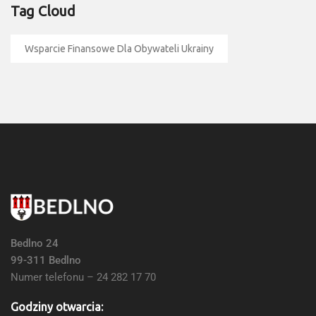
Tag Cloud
Wsparcie Finansowe Dla Obywateli Ukrainy
Bedlno 24
99-311 Bedlno
Numer telefonu – 24 282 17 70
Godziny otwarcia: