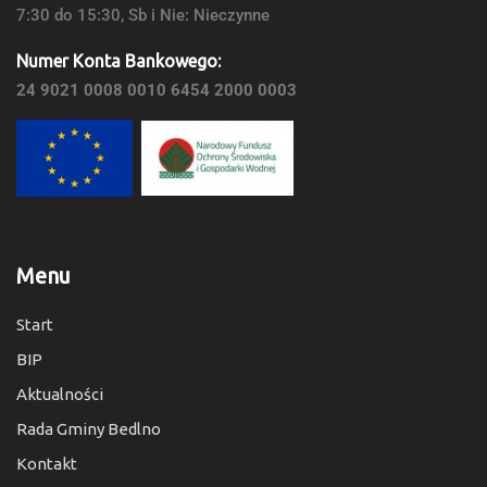
7:30 do 15:30, Sb i Nie: Nieczynne
Numer Konta Bankowego:
24 9021 0008 0010 6454 2000 0003
Menu
Start
BIP
Aktualności
Rada Gminy Bedlno
Kontakt