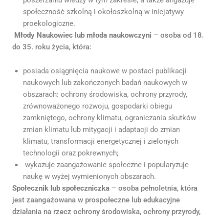
społeczność szkolną i okołoszkolną w inicjatywy
proekologiczne.
Młody Naukowiec lub młoda naukowczyni
– osoba od 18.
do 35. roku życia, która:
posiada osiągnięcia naukowe w postaci publikacji
naukowych lub zakończonych badań naukowych w
obszarach: ochrony środowiska, ochrony przyrody,
zrównoważonego rozwoju, gospodarki obiegu
zamkniętego, ochrony klimatu, ograniczania skutków
zmian klimatu lub mitygacji i adaptacji do zmian
klimatu, transformacji energetycznej i zielonych
technologii oraz pokrewnych;
wykazuje zaangażowanie społeczne i popularyzuje
naukę w wyżej wymienionych obszarach.
Społecznik lub społeczniczka
– osoba pełnoletnia, która
jest zaangażowana w prospołeczne lub edukacyjne
działania na rzecz ochrony środowiska, ochrony przyrody,