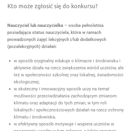
Kto może zgłosić się do konkursu?
Nauczyciel lub nauczycielka
– osoba pełnoletnia
posiadająca status nauczyciela, która w ramach
prowadzonych zajęć lekcyjnych i/lub dodatkowych
(pozalekcyjnych) działań:
w sposób oryginalny edukuje o klimacie i środowisku i
aktywnie działa na rzecz zwiększenia wśród uczniów, ale
też w społeczności szkolnej oraz lokalnej, świadomości
ekologicznej;
w skuteczny i innowacyjny sposób uczy na temat
możliwości przeciwdziałania zachodzącym zmianom
klimatu oraz adaptacji do tych zmian, w tym roli
lokalnych i społecznościowych działań na rzecz ochrony
klimatu i środowiska;
w efektywny sposób motywuje i wspiera uczniów w
poszerzaniu wiedzy w tym zakresie, a także angażuje