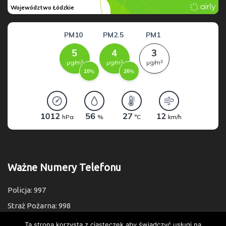
Ważne Numery Telefonu
Policja: 997
Straż Pożarna: 998
Pogotowie: 999
Ta strona korzysta z ciasteczek aby świadczyć usługi na