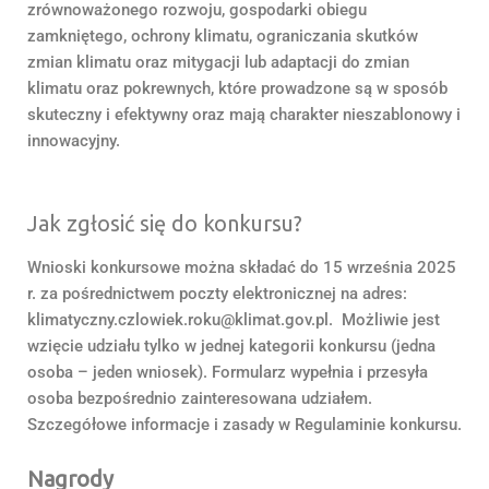
zrównoważonego rozwoju, gospodarki obiegu
zamkniętego, ochrony klimatu, ograniczania skutków
zmian klimatu oraz mitygacji lub adaptacji do zmian
klimatu oraz pokrewnych, które prowadzone są w sposób
skuteczny i efektywny oraz mają charakter nieszablonowy i
innowacyjny.
Jak zgłosić się do konkursu?
Wnioski konkursowe można składać do 15 września 2025
r. za pośrednictwem poczty elektronicznej na adres:
klimatyczny.czlowiek.roku@klimat.gov.pl. Możliwie jest
wzięcie udziału tylko w jednej kategorii konkursu (jedna
osoba – jeden wniosek). Formularz wypełnia i przesyła
osoba bezpośrednio zainteresowana udziałem.
Szczegółowe informacje i zasady w Regulaminie konkursu.
Nagrody