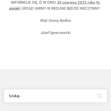
INFORMUJE SIĘ, IŻ W DNIU
20 czerwca 2025 roku (tj.
piątek)
URZĄD GMINY W BEDLNIE BĘDZIE NIECZYNNY
Wójt Gminy Bedlno
Józef Ignaczewski