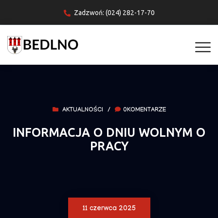
Zadzwoń: (024) 282-17-70
AKTUALNOŚCI
/
0KOMENTARZE
INFORMACJA O DNIU WOLNYM O
PRACY
11 czerwca 2025