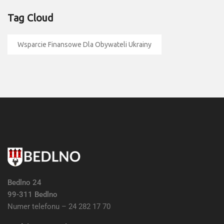
Tag Cloud
Wsparcie Finansowe Dla Obywateli Ukrainy
Bedlno 24
99-311 Bedlno
Numer telefonu – 24 282 17 70