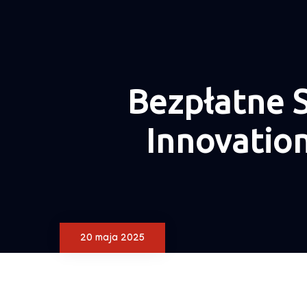
Bezpłatne S
Innovatio
20 maja 2025