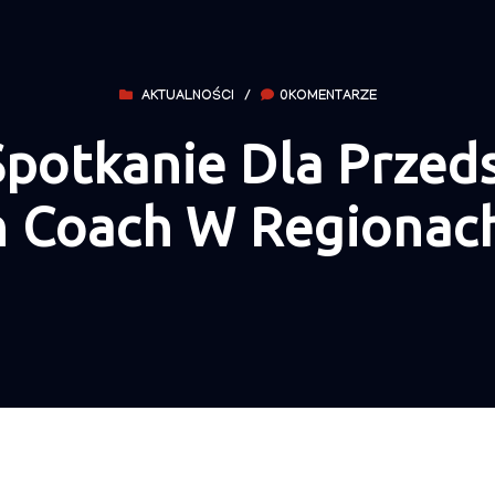
AKTUALNOŚCI
/
0KOMENTARZE
potkanie Dla Przed
n Coach W Regionach