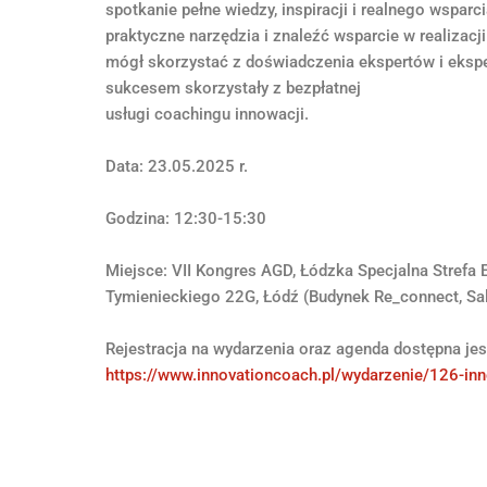
spotkanie pełne wiedzy, inspiracji i realnego wspar
praktyczne narzędzia i znaleźć wsparcie w realizac
mógł skorzystać z doświadczenia ekspertów i eksper
sukcesem skorzystały z bezpłatnej
usługi coachingu innowacji.
Data: 23.05.2025 r.
Godzina: 12:30-15:30
Miejsce: VII Kongres AGD, Łódzka Specjalna Strefa 
Tymienieckiego 22G, Łódź (Budynek Re_connect, Sal
Rejestracja na wydarzenia oraz agenda dostępna jest
https://www.innovationcoach.pl/wydarzenie/126-in