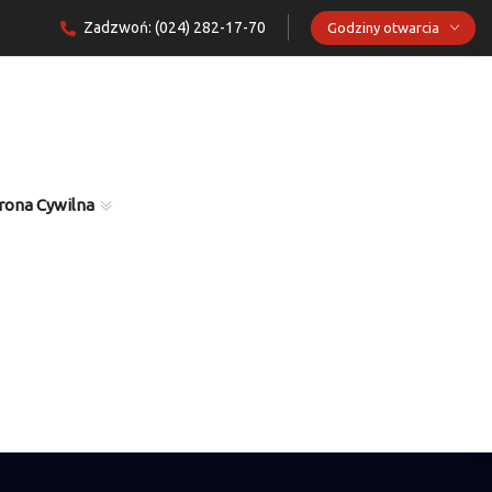
Zadzwoń: (024) 282-17-70
Godziny otwarcia
rona Cywilna