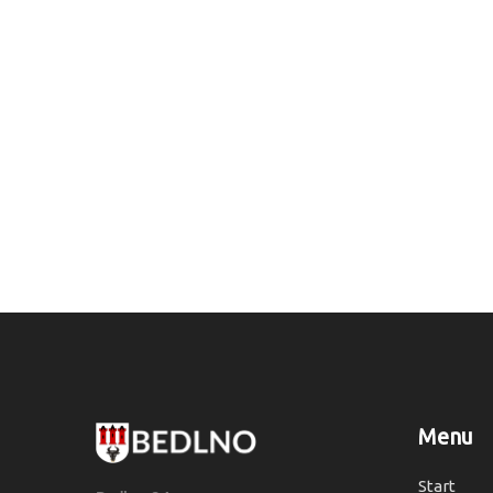
Menu
Start