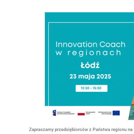
Zapraszamy przedsiębiorców z Państwa regionu na 