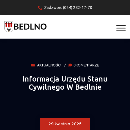
Zadzwoń: (024) 282-17-70
AKTUALNOŚCI
/
0KOMENTARZE
Informacja Urzędu Stanu
Cywilnego W Bedlnie
29 kwietnia 2025