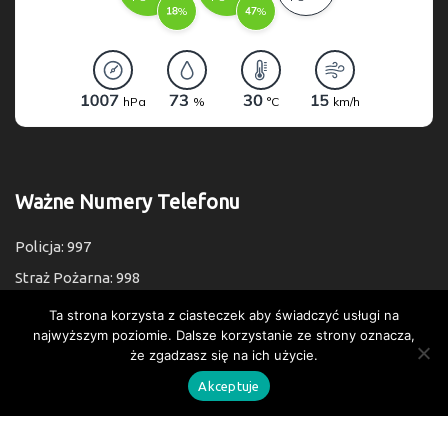
Ważne Numery Telefonu
Policja: 997
Straż Pożarna: 998
Pogotowie: 999
Ta strona korzysta z ciasteczek aby świadczyć usługi na
najwyższym poziomie. Dalsze korzystanie ze strony oznacza,
Numer Alarmowy: 112
że zgadzasz się na ich użycie.
Akceptuje