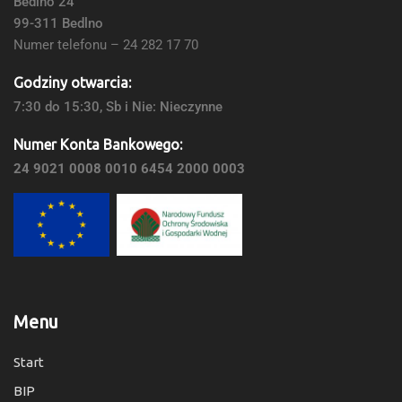
Bedlno 24
99-311 Bedlno
Numer telefonu – 24 282 17 70
Godziny otwarcia:
7:30 do 15:30, Sb i Nie: Nieczynne
Numer Konta Bankowego:
24 9021 0008 0010 6454 2000 0003
Menu
Start
BIP