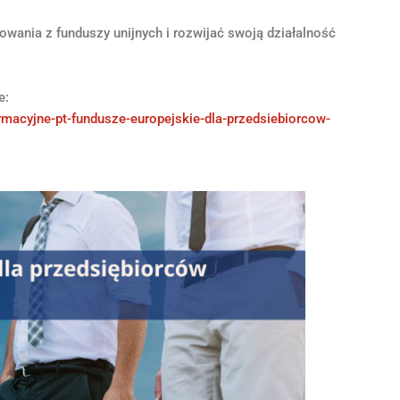
owania z funduszy unijnych i rozwijać swoją działalność
e:
ormacyjne-pt-fundusze-europejskie-dla-przedsiebiorcow-