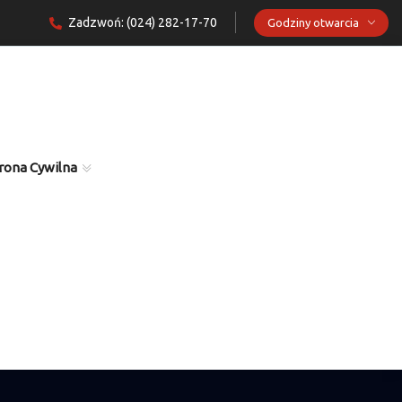
Zadzwoń: (024) 282-17-70
Godziny otwarcia
rona Cywilna