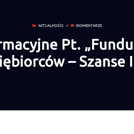
AKTUALNOŚCI
/
0KOMENTARZE
rmacyjne Pt. „Fundu
iębiorców – Szanse 