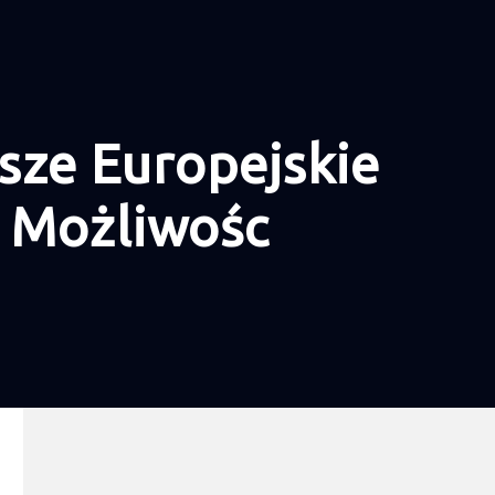
sze Europejskie
I Możliwośc