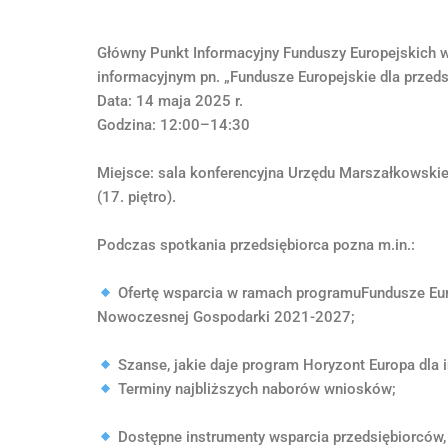
Główny Punkt Informacyjny Funduszy Europejskich w
informacyjnym pn. „Fundusze Europejskie dla przed
Data: 14 maja 2025 r.
Godzina: 12:00–14:30
Miejsce: sala konferencyjna Urzędu Marszałkowski
(17. piętro).
Podczas spotkania przedsiębiorca pozna m.in.:
Ofertę wsparcia w ramach programuFundusze Eur
Nowoczesnej Gospodarki 2021-2027;
Szanse, jakie daje program Horyzont Europa dla 
Terminy najbliższych naborów wniosków;
Dostępne instrumenty wsparcia przedsiębiorców, 