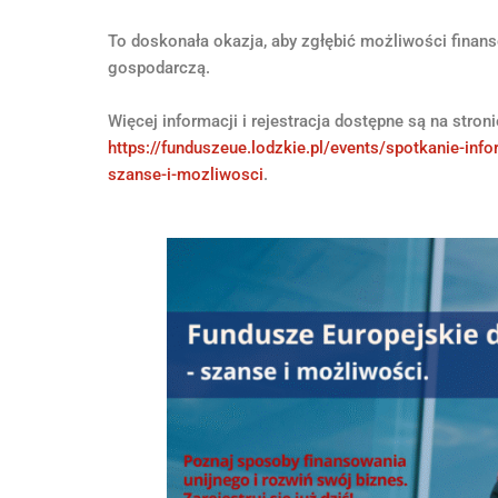
To doskonała okazja, aby zgłębić możliwości finans
gospodarczą.
Więcej informacji i rejestracja dostępne są na stroni
https://funduszeue.lodzkie.pl/events/spotkanie-inf
szanse-i-mozliwosci
.