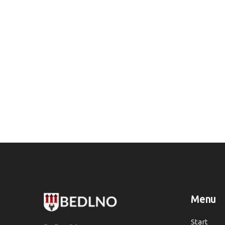
Menu
Start