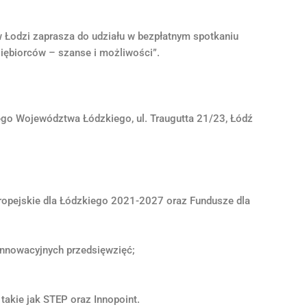
 Łodzi zaprasza do udziału w bezpłatnym spotkaniu
siębiorców – szanse i możliwości”.
ego Województwa Łódzkiego, ul. Traugutta 21/23, Łódź
opejskie dla Łódzkiego 2021-2027 oraz Fundusze dla
innowacyjnych przedsięwzięć;
takie jak STEP oraz Innopoint.