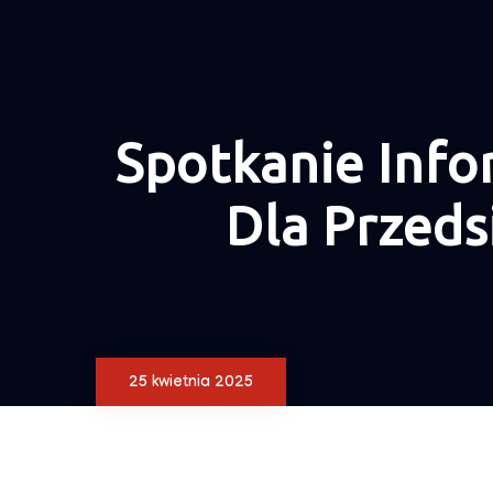
Spotkanie Info
Dla Przeds
25 kwietnia 2025