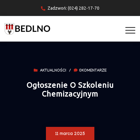
Zadzwoń: (024) 282-17-70
AKTUALNOŚCI
/
0KOMENTARZE
Ogłoszenie O Szkoleniu
Chemizacyjnym
11 marca 2025