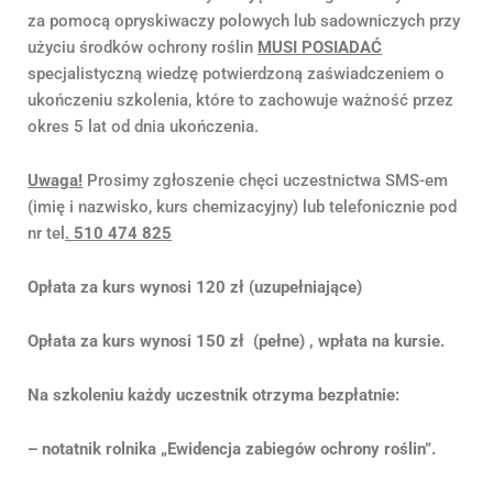
za pomocą opryskiwaczy polowych lub sadowniczych przy
użyciu środków ochrony roślin
MUSI POSIADAĆ
specjalistyczną wiedzę potwierdzoną zaświadczeniem o
ukończeniu szkolenia, które to zachowuje ważność przez
okres 5 lat od dnia ukończenia.
Uwaga!
Prosimy zgłoszenie chęci uczestnictwa SMS-em
(imię i nazwisko, kurs chemizacyjny) lub telefonicznie pod
nr tel
.
510 474 825
Opłata za kurs wynosi
120 zł
(uzupełniające)
Opłata za kurs wynosi 150 zł (pełne) , wpłata na kursie.
Na szkoleniu każdy uczestnik otrzyma bezpłatnie:
– notatnik rolnika „Ewidencja zabiegów ochrony roślin”.