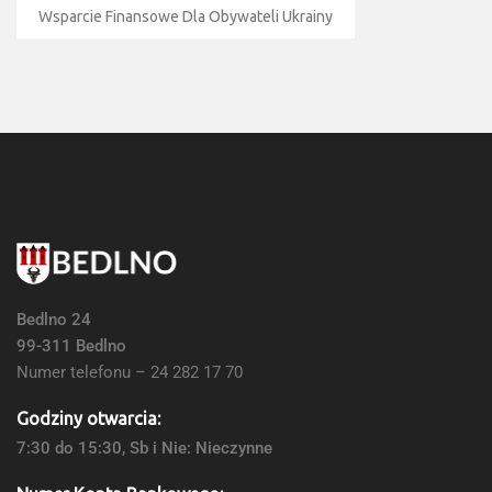
Wsparcie Finansowe Dla Obywateli Ukrainy
Bedlno 24
99-311 Bedlno
Numer telefonu – 24 282 17 70
Godziny otwarcia:
7:30 do 15:30, Sb i Nie: Nieczynne