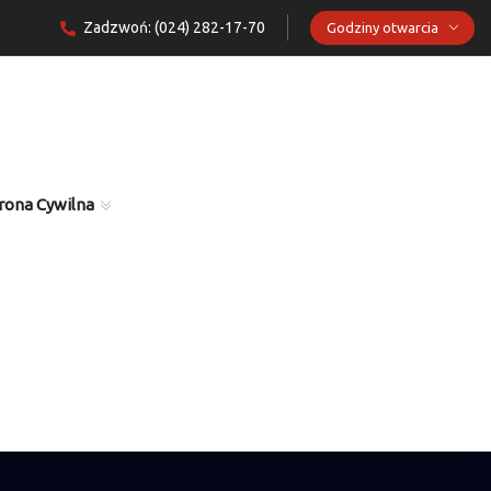
Zadzwoń: (024) 282-17-70
Godziny otwarcia
rona Cywilna