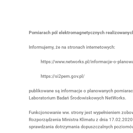
Pomiarach pól elektromagnetycznych realizowany
Informujemy, że na stronach internetowych:
https://www.networks.pl/informacje-o-plano
https://si2pem.gov.pl/
publikowane są informacje o planowanych pomiarac
Laboratorium Badań Środowiskowych NetWorks.
Funkcjonowanie ww. strony jest wypełnieniem zobow
Rozporządzenia Ministra Klimatu z dnia 17.02.2020
sprawdzania dotrzymania dopuszczalnych poziomó