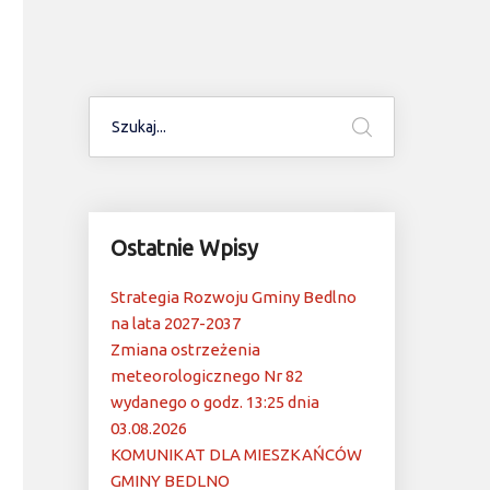
Ostatnie Wpisy
Strategia Rozwoju Gminy Bedlno
na lata 2027-2037
Zmiana ostrzeżenia
meteorologicznego Nr 82
wydanego o godz. 13:25 dnia
03.08.2026
KOMUNIKAT DLA MIESZKAŃCÓW
GMINY BEDLNO