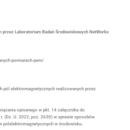
ch przez Laboratorium Badań Środowiskowych NetWorks
wanych-pomiarach-pem/
h pól elektromagnetycznych realizowanych przez
iązania opisanego w pkt. 14 załącznika do
 r. (Dz. U. 2022, poz. 2630) w sprawie sposobów
w pólelektromagnetycznych w środowisku.