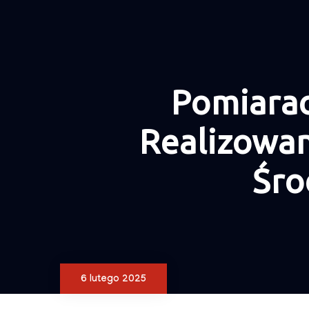
Pomiarac
Realizowa
Śro
6 lutego 2025