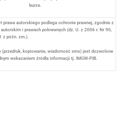
burze.
ot prawa autorskiego podlega ochronie prawnej, zgodnie z
 autorskim i prawach pokrewnych (dz. U. z 2006 r. Nr 90,
1 z późn. zm.).
e (przedruk, kopiowanie, wiadomość sms) jest dozwolone
nym wskazaniem źródła informacji tj. IMGW-PIB.