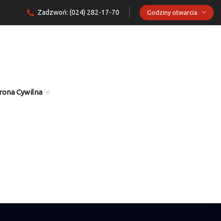
Zadzwoń: (024) 282-17-70
Godziny otwarcia
rona Cywilna