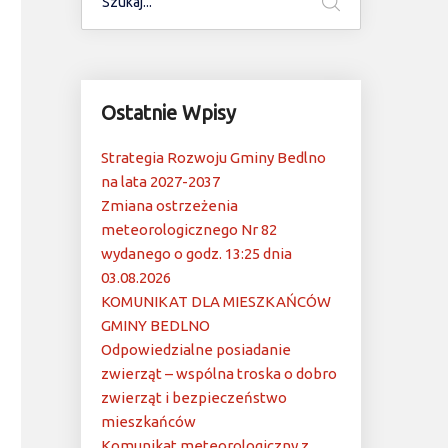
Ostatnie Wpisy
Strategia Rozwoju Gminy Bedlno
na lata 2027-2037
Zmiana ostrzeżenia
meteorologicznego Nr 82
wydanego o godz. 13:25 dnia
03.08.2026
KOMUNIKAT DLA MIESZKAŃCÓW
GMINY BEDLNO
Odpowiedzialne posiadanie
zwierząt – wspólna troska o dobro
zwierząt i bezpieczeństwo
mieszkańców
Komunikat meteorologiczny z