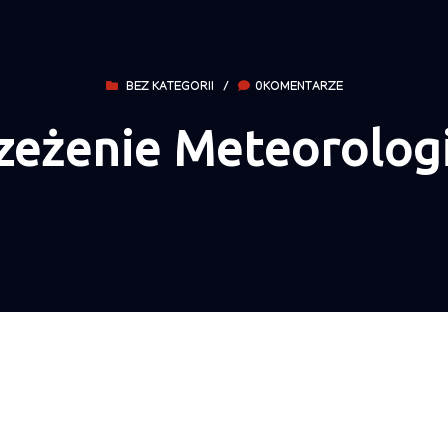
BEZ KATEGORII
/
0KOMENTARZE
zeżenie Meteorolog