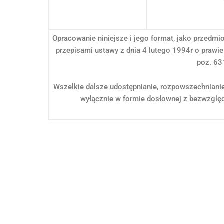
Opracowanie niniejsze i jego format, jako przedmi
przepisami ustawy z dnia 4 lutego 1994r o prawie
poz. 63
Wszelkie dalsze udostępnianie, rozpowszechniani
wyłącznie w formie dosłownej z bezwzględ