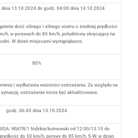
 dnia 13.10.2024 do godz. 04:00 dnia 14.10.2024
pienie dość silnego i silnego wiatru o średniej prędkości
m/h, w porywach do 85 km/h, południowy skręcający na
odni. W dzień miejscami wystąpiąburze.
80%
ienia i wydłużenia ważności ostrzeżenia. Ze względu na
sytuację, ostrzeżenie może być aktualizowane.
godz. 06:43 dnia 13.10.2024
GA: WIATR/1 łódzkie/kutnowski od 12:00/13.10 do
rędkość do 50 km/h, porywy do 85 km/h, S-W, w dzien