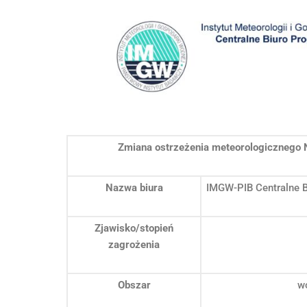
Zmiana ostrzeżenia meteorologicznego 
Nazwa biura
IMGW-PIB Centralne 
Zjawisko/stopień
zagrożenia
Obszar
w