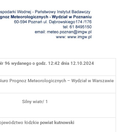
Nr 96 wydanego o godz. 12:42 dnia 12.10.2024
Biuro Prognoz Meteorologicznych – Wydział w Warszawie
Silny wiatr/ 1
ojewództwo łódzkie
powiat kutnowski