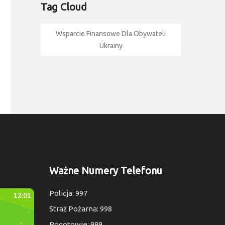
Tag Cloud
Wsparcie Finansowe Dla Obywateli
Ukrainy
Ważne Numery Telefonu
Policja: 997
Straż Pożarna: 998
Pogotowie: 999