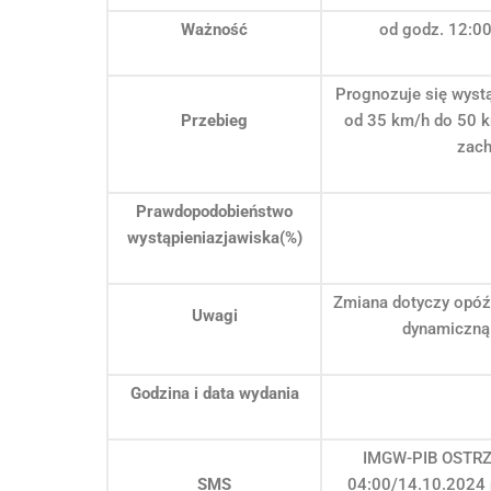
Ważność
od godz. 12:00
Prognozuje się wystą
Przebieg
od 35 km/h do 50 k
zach
Prawdopodobieństwo
wystąpieniazjawiska(%)
Zmiana dotyczy opóźn
Uwagi
dynamiczną 
Godzina i data wydania
IMGW-PIB OSTRZE
SMS
04:00/14.10.2024 p