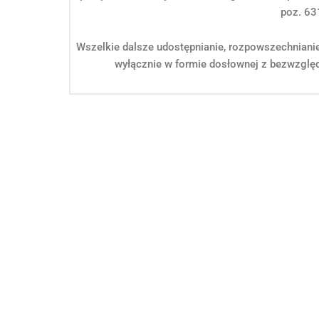
poz. 63
Wszelkie dalsze udostępnianie, rozpowszechniani
wyłącznie w formie dosłownej z bezwzględ