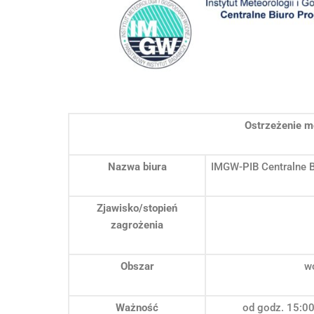
Ostrzeżenie m
Nazwa biura
IMGW-PIB Centralne 
Zjawisko/stopień
zagrożenia
Obszar
w
Ważność
od godz. 15:00