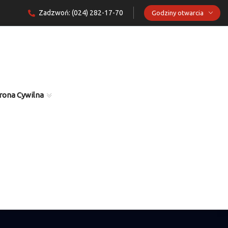
Zadzwoń: (024) 282-17-70
Godziny otwarcia
rona Cywilna