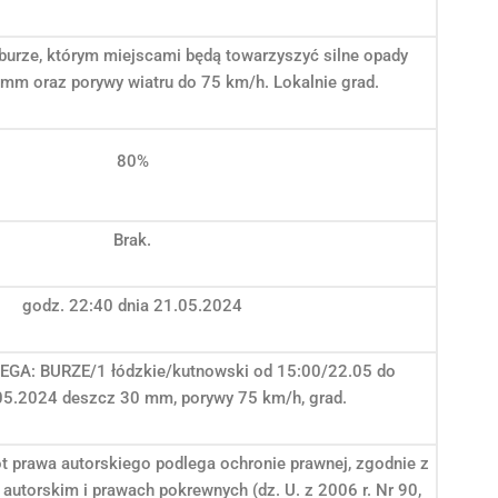
urze, którym miejscami będą towarzyszyć silne opady
mm oraz porywy wiatru do 75 km/h. Lokalnie grad.
80%
Brak.
godz. 22:40 dnia 21.05.2024
GA: BURZE/1 łódzkie/kutnowski od 15:00/22.05 do
05.2024 deszcz 30 mm, porywy 75 km/h, grad.
ot prawa autorskiego podlega ochronie prawnej, zgodnie z
 autorskim i prawach pokrewnych (dz. U. z 2006 r. Nr 90,