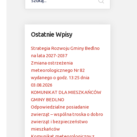
Ostatnie Wpisy
Strategia Rozwoju Gminy Bedlno
na lata 2027-2037
Zmiana ostrzeżenia
meteorologicznego Nr 82
wydanego o godz. 13:25 dnia
03.08.2026
KOMUNIKAT DLA MIESZKAŃCÓW
GMINY BEDLNO
Odpowiedzialne posiadanie
zwierząt – wspólna troska o dobro
zwierząt i bezpieczeństwo
mieszkańców
Komunikat meteorologiczny z