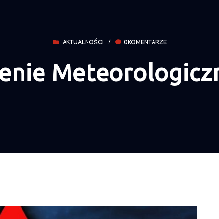
AKTUALNOŚCI
/
0KOMENTARZE
enie Meteorologicz