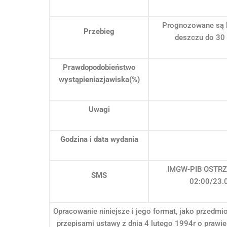
Prognozowane są b
Przebieg
deszczu do 30 
Prawdopodobieństwo
wystąpieniazjawiska(%)
Uwagi
Godzina i data wydania
IMGW-PIB OSTRZE
SMS
02:00/23.
Opracowanie niniejsze i jego format, jako przedmi
przepisami ustawy z dnia 4 lutego 1994r o prawie