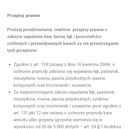
Przepisy prawne
Poniżej przedstawiamy niektóre przepisy prawne o
zakazie wypalania traw, lasów, łąk i pozostałości
roślinnych i przewidywanych karach za nie przestrzeganie
tych przepisów:
Zgodnie z art. 124 Ustawy z dnia 16 kwietnia 2004r. o
ochronie przyrody zabrania się wypalania łąk, pastwisk,
nieużytków, rowów, pasów przydrożnych, pasów
kolejowych oraz trzcinowisk i szuwarów.
Za nieprzestrzeganie zakazu wypalania łąk, pastwisk,
nieużytków, rowów, pasów przydrożnych, szlaków
kolejowych oraz trzcinowisk i szuwarów grozi zgodnie z
art. 131 pkt 12 ww ustawy o ochronie przyrody kara
aresztu albo grzywny (grzywnę wymierza się w
wysokości od 20 do 5 000 złotych – art. 24 § 1 Kodeksu