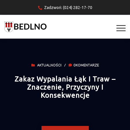
Zadzwoń: (024) 282-17-70
AKTUALNOŚCI
/
0KOMENTARZE
Zakaz Wypalania Łąk I Traw –
Znaczenie, Przyczyny I
Konsekwencje