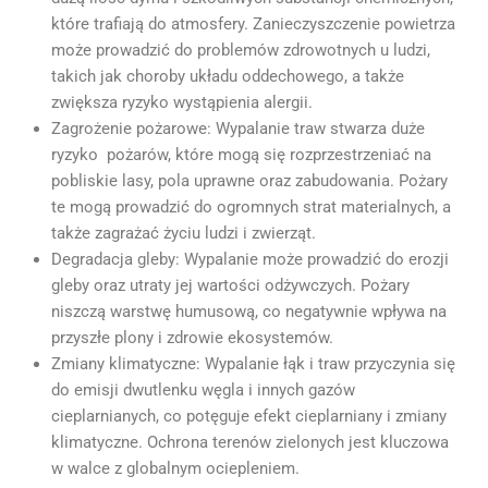
które trafiają do atmosfery. Zanieczyszczenie powietrza
może prowadzić do problemów zdrowotnych u ludzi,
takich jak choroby układu oddechowego, a także
zwiększa ryzyko wystąpienia alergii.
Zagrożenie pożarowe: Wypalanie traw stwarza duże
ryzyko pożarów, które mogą się rozprzestrzeniać na
pobliskie lasy, pola uprawne oraz zabudowania. Pożary
te mogą prowadzić do ogromnych strat materialnych, a
także zagrażać życiu ludzi i zwierząt.
Degradacja gleby: Wypalanie może prowadzić do erozji
gleby oraz utraty jej wartości odżywczych. Pożary
niszczą warstwę humusową, co negatywnie wpływa na
przyszłe plony i zdrowie ekosystemów.
Zmiany klimatyczne: Wypalanie łąk i traw przyczynia się
do emisji dwutlenku węgla i innych gazów
cieplarnianych, co potęguje efekt cieplarniany i zmiany
klimatyczne. Ochrona terenów zielonych jest kluczowa
w walce z globalnym ociepleniem.