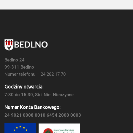
Bedlno 24
99-311 Bedlno
Numer telefonu – 24 282 17 70
Godziny otwarcia:
7:30 do 15:30, Sb i Nie: Nieczynne
Numer Konta Bankowego:
24 9021 0008 0010 6454 2000 0003