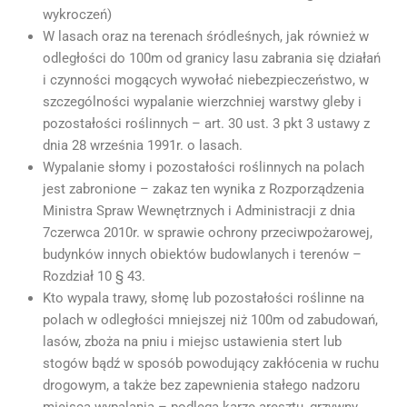
wykroczeń)
W lasach oraz na terenach śródleśnych, jak również w
odległości do 100m od granicy lasu zabrania się działań
i czynności mogących wywołać niebezpieczeństwo, w
szczególności wypalanie wierzchniej warstwy gleby i
pozostałości roślinnych – art. 30 ust. 3 pkt 3 ustawy z
dnia 28 września 1991r. o lasach.
Wypalanie słomy i pozostałości roślinnych na polach
jest zabronione – zakaz ten wynika z Rozporządzenia
Ministra Spraw Wewnętrznych i Administracji z dnia
7czerwca 2010r. w sprawie ochrony przeciwpożarowej,
budynków innych obiektów budowlanych i terenów –
Rozdział 10 § 43.
Kto wypala trawy, słomę lub pozostałości roślinne na
polach w odległości mniejszej niż 100m od zabudowań,
lasów, zboża na pniu i miejsc ustawienia stert lub
stogów bądź w sposób powodujący zakłócenia w ruchu
drogowym, a także bez zapewnienia stałego nadzoru