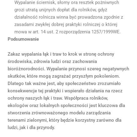
Wypalanie ściernisk, słomy ora resztek pożniwnych
grozi utratą unijnych dopłat dla rolników, gdyż
działalność rolnicza winna być prowadzona zgodnie z
zasadami zwykłej dobrej praktyki rolniczej o której
mowa w art. 14 ust. 2 rozporządzenia 1257/1999WE.
Podsumowanie
Zakaz wypalania łąk i traw to krok w stronę ochrony
środowiska, zdrowia ludzi oraz zachowania
bioróżnorodności. Wypalanie przynosi szereg negatywnych
skutków, które mogą zagrażać przyszłym pokoleniom.
Dlatego tak ważne jest, aby społeczeństwo zrozumiało
konsekwencje tej praktyki i wspierało działania na rzecz
ochrony naszych łąk i traw. Współpraca rolników,
ekologów oraz lokalnych społeczności jest kluczowa dla
stworzenia zrównoważonego modelu zarządzania
terenami zielonymi, który będzie korzystny zarówno dla
ludzi, jak i dla przyrody.