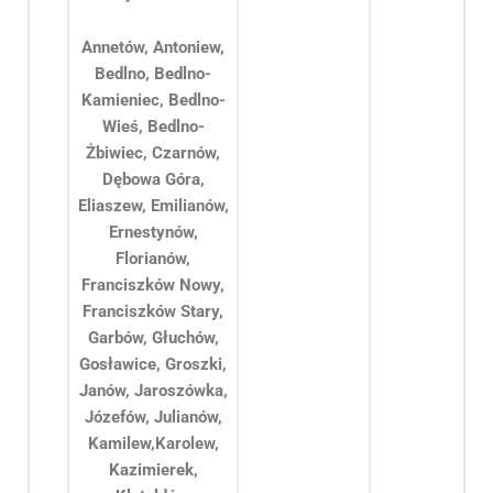
Annetów, Antoniew,
Bedlno, Bedlno-
Kamieniec, Bedlno-
Wieś, Bedlno-
Żbiwiec, Czarnów,
Dębowa Góra,
Eliaszew, Emilianów,
Ernestynów,
Florianów,
Franciszków Nowy,
Franciszków Stary,
Garbów, Głuchów,
Gosławice, Groszki,
Janów, Jaroszówka,
Józefów, Julianów,
Kamilew,Karolew,
Kazimierek,