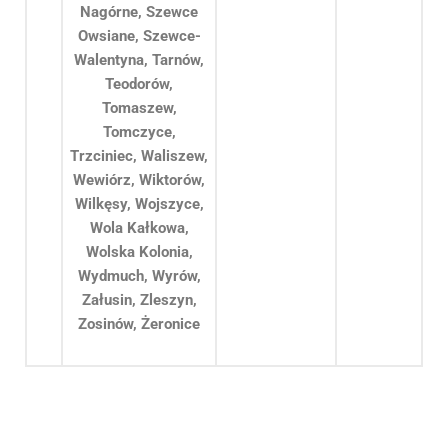
Nagórne, Szewce
Owsiane, Szewce-
Walentyna, Tarnów,
Teodorów,
Tomaszew,
Tomczyce,
Trzciniec, Waliszew,
Wewiórz, Wiktorów,
Wilkęsy, Wojszyce,
Wola Kałkowa,
Wolska Kolonia,
Wydmuch, Wyrów,
Załusin, Zleszyn,
Zosinów, Żeronice