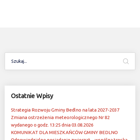
Ostatnie Wpisy
Strategia Rozwoju Gminy Bedlno na lata 2027-2037
Zmiana ostrzeżenia meteorologicznego Nr 82
wydanego o godz. 13:25 dnia 03.08.2026
KOMUNIKAT DLA MIESZKAŃCÓW GMINY BEDLNO
Odpowiedzialne posiadanie zwierząt – wspólna troska