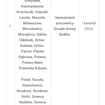
Klotyldów,
Konstantynów,
Kręcieszki, Kujawki,
Lasota, Marynin,
Upoważnieni
Mateuszew,
pracownicy
I kwartał
1.
Mirosławice,
Urzędu Gminy
2024
Mosiębrza,
Odolin,
Bedlno
Odolinek, Orłów-
Kolonia, Orłów-
Parcel, Plecka
Dąbrowa, Pniewo,
Pniewo Małe,
Pniewska Kolonia
Potok, Ruszki,
Stanisławice,
Stradzew, Stradzew-
Górki, Szewce
Nadolne, Szewce