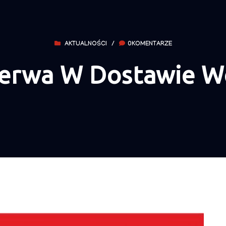
AKTUALNOŚCI
/
0KOMENTARZE
zerwa W Dostawie W