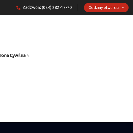
Zadzwoń: (024) 282-17-70
Godziny otwarcia
rona Cywilna