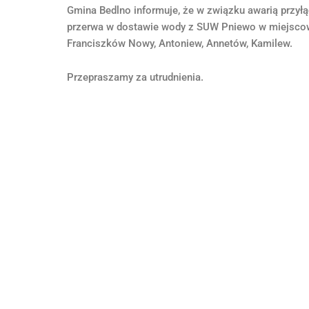
Gmina Bedlno informuje, że w związku awarią przył
przerwa w dostawie wody z SUW Pniewo w miejscow
Franciszków Nowy, Antoniew, Annetów, Kamilew.
Przepraszamy za utrudnienia.