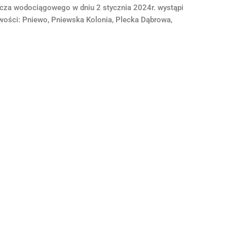
ącza wodociągowego w dniu 2 stycznia 2024r. wystąpi
ości: Pniewo, Pniewska Kolonia, Plecka Dąbrowa,