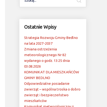
Ostatnie Wpisy
Strategia Rozwoju Gminy Bedlno
na lata 2027-2037
Zmiana ostrzeżenia
meteorologicznego Nr 82
wydanego o godz. 13:25 dnia
03.08.2026
KOMUNIKAT DLA MIESZKAŃCÓW
GMINY BEDLNO
Odpowiedzialne posiadanie
zwierząt – wspólna troska o dobro
zwierząt i bezpieczeństwo
mieszkańców
Komunikat meteorologiczny z