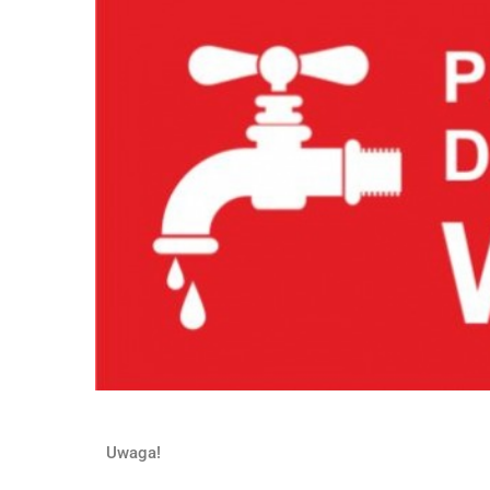
Uwaga!