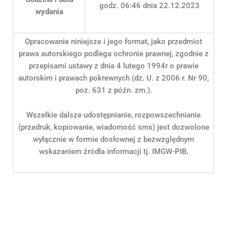
godz. 06:46 dnia 22.12.2023
wydania
Opracowanie niniejsze i jego format, jako przedmiot
prawa autorskiego podlega ochronie prawnej, zgodnie z
przepisami ustawy z dnia 4 lutego 1994r o prawie
autorskim i prawach pokrewnych (dz. U. z 2006 r. Nr 90,
poz. 631 z późn. zm.).
Wszelkie dalsze udostępnianie, rozpowszechnianie
(przedruk, kopiowanie, wiadomość sms) jest dozwolone
wyłącznie w formie dosłownej z bezwzględnym
wskazaniem źródła informacji tj. IMGW-PIB.