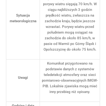
porywy wiatru sięgają 70 km/h. W
ciągu najbliższych 3 godzin
Sytuacja
prędkość wiatru, zwłaszcza na
meteorologiczna
zachodzie kraju, będzie jeszcze
wzrastać. Porywy wiatru przed
południem mogą osiągać na
zachodzie do około 85 km/h, w
pasie od Warmii po Górny Śląsk i
Opolszczyznę do około 75 km/h.
Komunikat przygotowano na
podstawie danych z systemów
teledetekcji atmosfery oraz sieci
Uwagi
pomiarowo-obserwacyjnych IMGW-
PIB. Lokalnie zjawiska mogą mieć
inny przebieg niż opisany.
Godzina i data