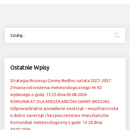
Ostatnie Wpisy
Strategia Rozwoju Gminy Bedlno na lata 2027-2037
Zmiana ostrzeżenia meteorologicznego Nr 82
wydanego o godz. 13:25 dnia 03.08.2026
KOMUNIKAT DLA MIESZKAŃCÓW GMINY BEDLNO
Odpowiedzialne posiadanie zwierząt – wspólna troska
o dobro zwierząt i bezpieczeństwo mieszkańców
Komunikat meteorologiczny z godz. 13:20 dnia
30.07.2026