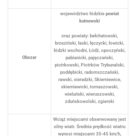
województwo łódzkie
powiat
kutnowski
oraz powiaty: bełchatowski,
brzeziński, łaski, łęczycki, łowicki,
łódzki wschodni, Łódź, opoczyński,
Obszar
pabianicki, pajęczański,
piotrkowski, Piotrków Trybunalski,
poddębicki, radomszczański,
rawski, sieradzki, Skierniewice,
skierniewicki, tomaszowski,
wieluński, wieruszowski,
zduńskowolski, zgierski
Wciąż miejscami obserwowany jest
silny wiatr. Średnia prędkość wiatru
wynosi miejscami 35-45 km/h,