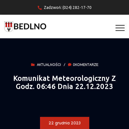
Zadzwoń: (024) 282-17-70
AKTUALNOŚCI
/
0KOMENTARZE
Komunikat Meteorologiczny Z
Godz. 06:46 Dnia 22.12.2023
22 grudnia 2023