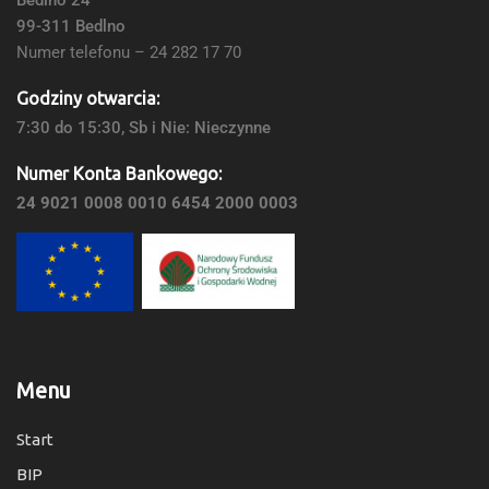
Bedlno 24
99-311 Bedlno
Numer telefonu – 24 282 17 70
Godziny otwarcia:
7:30 do 15:30, Sb i Nie: Nieczynne
Numer Konta Bankowego:
24 9021 0008 0010 6454 2000 0003
Menu
Start
BIP