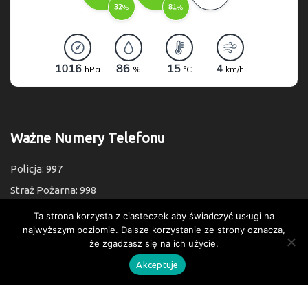
Ważne Numery Telefonu
Policja: 997
Straż Pożarna: 998
Pogotowie: 999
Ta strona korzysta z ciasteczek aby świadczyć usługi na
najwyższym poziomie. Dalsze korzystanie ze strony oznacza,
Numer Alarmowy: 112
że zgadzasz się na ich użycie.
Akceptuje