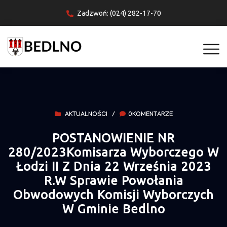
Zadzwoń: (024) 282-17-70
AKTUALNOŚCI
/
0KOMENTARZE
POSTANOWIENIE NR
280/2023Komisarza Wyborczego W
Łodzi II Z Dnia 22 Września 2023
R.w Sprawie Powołania
Obwodowych Komisji Wyborczych
W Gminie Bedlno