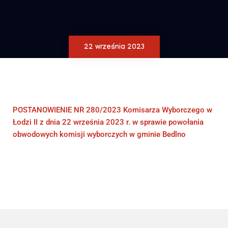
22 września 2023
POSTANOWIENIE NR 280/2023 Komisarza Wyborczego w
Łodzi II z dnia 22 września 2023 r. w sprawie powołania
obwodowych komisji wyborczych w gminie Bedlno