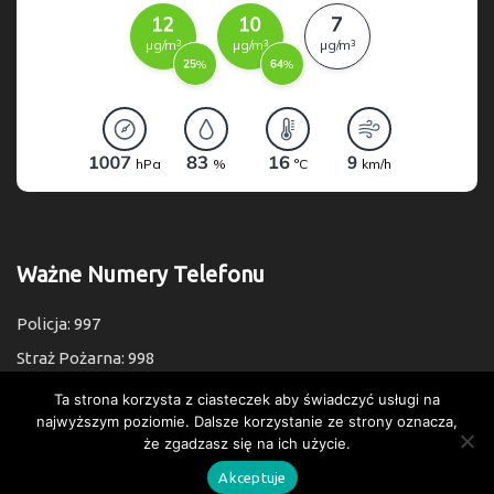
Ważne Numery Telefonu
Policja: 997
Straż Pożarna: 998
Pogotowie: 999
Ta strona korzysta z ciasteczek aby świadczyć usługi na
najwyższym poziomie. Dalsze korzystanie ze strony oznacza,
Numer Alarmowy: 112
że zgadzasz się na ich użycie.
Akceptuje