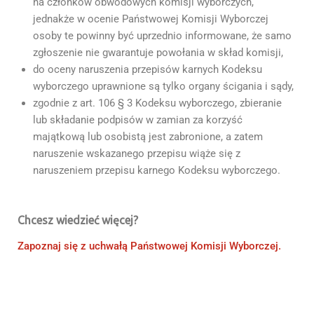
na członków obwodowych komisji wyborczych,
jednakże w ocenie Państwowej Komisji Wyborczej
osoby te powinny być uprzednio informowane, że samo
zgłoszenie nie gwarantuje powołania w skład komisji,
do oceny naruszenia przepisów karnych Kodeksu
wyborczego uprawnione są tylko organy ścigania i sądy,
zgodnie z art. 106 § 3 Kodeksu wyborczego, zbieranie
lub składanie podpisów w zamian za korzyść
majątkową lub osobistą jest zabronione, a zatem
naruszenie wskazanego przepisu wiąże się z
naruszeniem przepisu karnego Kodeksu wyborczego.
Chcesz wiedzieć więcej?
Zapoznaj się z uchwałą Państwowej Komisji Wyborczej.