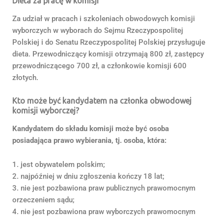
Dieta za pracę w komisji
Za udział w pracach i szkoleniach obwodowych komisji
wyborczych w wyborach do Sejmu Rzeczypospolitej
Polskiej i do Senatu Rzeczypospolitej Polskiej przysługuje
dieta. Przewodniczący komisji otrzymają 800 zł, zastępcy
przewodniczącego 700 zł, a członkowie komisji 600
złotych.
Kto może być kandydatem na członka obwodowej
komisji wyborczej?
Kandydatem do składu komisji może być osoba
posiadająca prawo wybierania, tj. osoba, która:
1. jest obywatelem polskim;
2. najpóźniej w dniu zgłoszenia kończy 18 lat;
3. nie jest pozbawiona praw publicznych prawomocnym
orzeczeniem sądu;
4. nie jest pozbawiona praw wyborczych prawomocnym