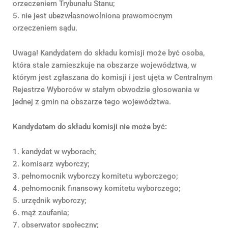
orzeczeniem Trybunału Stanu;
5. nie jest ubezwłasnowolniona prawomocnym
orzeczeniem sądu.
Uwaga! Kandydatem do składu komisji może być osoba,
która stale zamieszkuje na obszarze województwa, w
którym jest zgłaszana do komisji i jest ujęta w Centralnym
Rejestrze Wyborców w stałym obwodzie głosowania w
jednej z gmin na obszarze tego województwa.
Kandydatem do składu komisji nie może być:
1. kandydat w wyborach;
2. komisarz wyborczy;
3. pełnomocnik wyborczy komitetu wyborczego;
4. pełnomocnik finansowy komitetu wyborczego;
5. urzędnik wyborczy;
6. mąż zaufania;
7. obserwator społeczny;