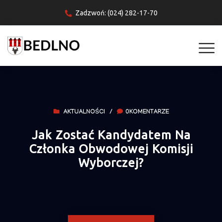
Zadzwoń: (024) 282-17-70
AKTUALNOŚCI
/
0KOMENTARZE
Jak Zostać Kandydatem Na
Członka Obwodowej Komisji
Wyborczej?