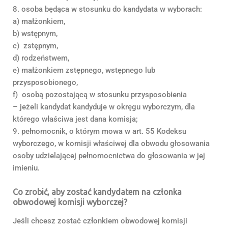
8. osoba będąca w stosunku do kandydata w wyborach:
a) małżonkiem,
b) wstępnym,
c) zstępnym,
d) rodzeństwem,
e) małżonkiem zstępnego, wstępnego lub
przysposobionego,
f) osobą pozostającą w stosunku przysposobienia
– jeżeli kandydat kandyduje w okręgu wyborczym, dla
którego właściwa jest dana komisja;
9. pełnomocnik, o którym mowa w art. 55 Kodeksu
wyborczego, w komisji właściwej dla obwodu głosowania
osoby udzielającej pełnomocnictwa do głosowania w jej
imieniu.
Co zrobić, aby zostać kandydatem na członka
obwodowej komisji wyborczej?
Jeśli chcesz zostać członkiem obwodowej komisji