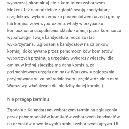
wyborczej, skontaktuj się z komitetem wyborczym.
Możesz też samodzielnie zgłosić swoją kandydaturę
urzędnikowi wyborczemu za pośrednictwem urzędu gminy
lub komisarzowi wyborczemu, wtedy w przypadku
konieczności uzupełnienia składu komisji przez komisarza
wyborczego Twoja kandydatura może zostać
wykorzystana. Zgłoszenia kandydatów na członków
komisji dokonywane przez pełnomocników komitetów
wyborczych przyjmują urzędnicy wyborczy właściwi dla
gminy, w której siedzibę ma dana komisja, za
pośrednictwem urzędu gminy (w Warszawie zgłoszenia
przyjmowane są za pośrednictwem urzędów dzielnic m.st.
Warszawy, właściwych dla siedziby danej komisji).
Nie przegap terminu
Zgodnie z Kalendarzem wyborczym termin na zgłaszanie
przez pełnomocników komitetów wyborczych kandydatów
na członków obwodowych komisji wyborczych upływa 15