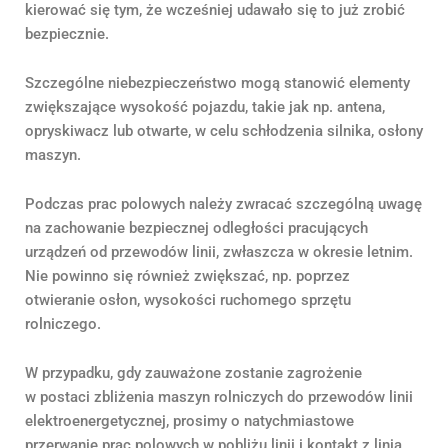
kierować się tym, że wcześniej udawało się to już zrobić
bezpiecznie.
Szczególne niebezpieczeństwo mogą stanowić elementy
zwiększające wysokość pojazdu, takie jak np. antena,
opryskiwacz lub otwarte, w celu schłodzenia silnika, osłony
maszyn.
Podczas prac polowych należy zwracać szczególną uwagę
na zachowanie bezpiecznej odległości pracujących
urządzeń od przewodów linii, zwłaszcza w okresie letnim.
Nie powinno się również zwiększać, np. poprzez
otwieranie osłon, wysokości ruchomego sprzętu
rolniczego.
W przypadku, gdy zauważone zostanie zagrożenie
w postaci zbliżenia maszyn rolniczych do przewodów linii
elektroenergetycznej, prosimy o natychmiastowe
przerwanie prac polowych w pobliżu linii i kontakt z linią