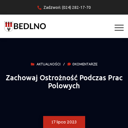
Zadzwoń: (024) 282-17-70
AKTUALNOŚCI
/
0KOMENTARZE
Zachowaj Ostrożność Podczas Prac
Polowych
17 lipca 2023