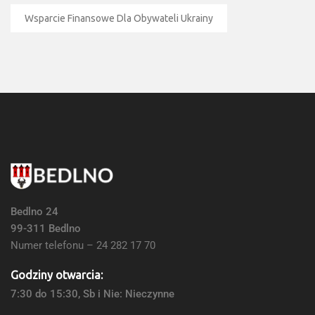
Wsparcie Finansowe Dla Obywateli Ukrainy
Bedlno 24
99-311 Bedlno
Numer telefonu – 24 282 17 70
Godziny otwarcia:
7:30 do 15:30, Sb i Nie: Nieczynne