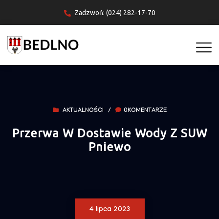
Zadzwoń: (024) 282-17-70
AKTUALNOŚCI
/
0KOMENTARZE
Przerwa W Dostawie Wody Z SUW
Pniewo
4 lipca 2023