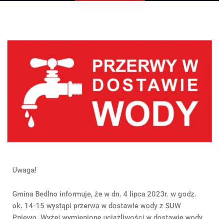
Uwaga!
Gmina Bedlno informuje, że w dn. 4 lipca 2023r. w godz.
ok. 14-15 wystąpi przerwa w dostawie wody z SUW
Pniewo. Wyżej wymienione uciążliwości w dostawie wody