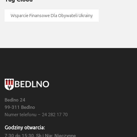
Wsparcie Finansowe Dla Obywateli Ukrainy
Bedlno 24
99-311 Bedlno
Numer telefonu – 24 282 17 70
Godziny otwarcia:
7:30 do 15:30, Sb i Nie: Nieczynne