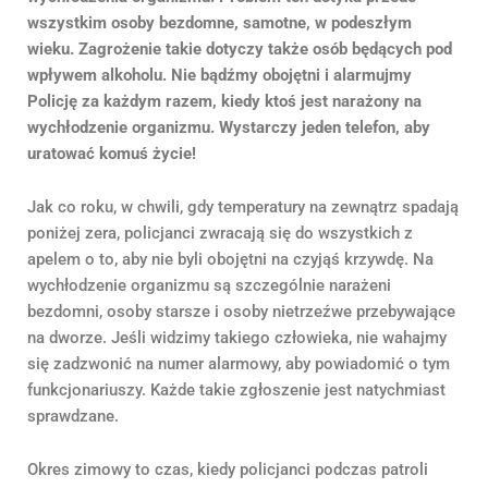
wszystkim osoby bezdomne, samotne, w podeszłym
wieku. Zagrożenie takie dotyczy także osób będących pod
wpływem alkoholu. Nie bądźmy obojętni i alarmujmy
Policję za każdym razem, kiedy ktoś jest narażony na
wychłodzenie organizmu. Wystarczy jeden telefon, aby
uratować komuś życie!
Jak co roku, w chwili, gdy temperatury na zewnątrz spadają
poniżej zera, policjanci zwracają się do wszystkich z
apelem o to, aby nie byli obojętni na czyjąś krzywdę. Na
wychłodzenie organizmu są szczególnie narażeni
bezdomni, osoby starsze i osoby nietrzeźwe przebywające
na dworze. Jeśli widzimy takiego człowieka, nie wahajmy
się zadzwonić na numer alarmowy, aby powiadomić o tym
funkcjonariuszy. Każde takie zgłoszenie jest natychmiast
sprawdzane.
Okres zimowy to czas, kiedy policjanci podczas patroli