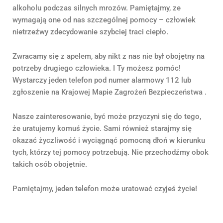
alkoholu podczas silnych mrozów. Pamiętajmy, ze
wymagają one od nas szczególnej pomocy – człowiek
nietrzeźwy zdecydowanie szybciej traci ciepło.
Zwracamy się z apelem, aby nikt z nas nie był obojętny na
potrzeby drugiego człowieka. I Ty możesz pomóc!
Wystarczy jeden telefon pod numer alarmowy 112 lub
zgłoszenie na Krajowej Mapie Zagrożeń Bezpieczeństwa .
Nasze zainteresowanie, być może przyczyni się do tego,
że uratujemy komuś życie. Sami również starajmy się
okazać życzliwość i wyciągnąć pomocną dłoń w kierunku
tych, którzy tej pomocy potrzebują. Nie przechodźmy obok
takich osób obojętnie.
Pamiętajmy, jeden telefon może uratować czyjeś życie!