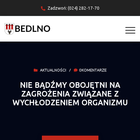
Zadzwoń: (024) 282-17-70
AKTUALNOŚCI
/
0KOMENTARZE
NIE BĄDŹMY OBOJĘTNI NA
ZAGROŻENIA ZWIĄZANE Z
WYCHŁODZENIEM ORGANIZMU