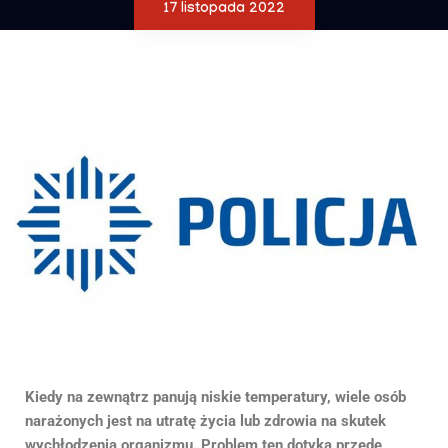
17 listopada 2022
Kiedy na zewnątrz panują niskie temperatury, wiele osób
narażonych jest na utratę życia lub zdrowia na skutek
wychłodzenia organizmu. Problem ten dotyka przede