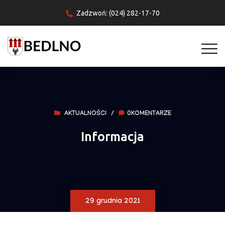
Zadzwoń: (024) 282-17-70
AKTUALNOŚCI
/
0KOMENTARZE
Informacja
29 grudnia 2021