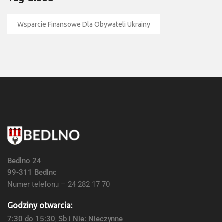
Wsparcie Finansowe Dla Obywateli Ukrainy
Bedlno 24
99-311 Bedlno
Numer telefonu – 24 282 17 70
Godziny otwarcia:
7:30 do 15:30, Sb i Nie: Nieczynne