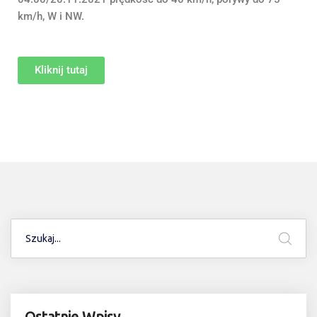
km/h, W i NW.
Kliknij tutaj
Ostatnie Wpisy