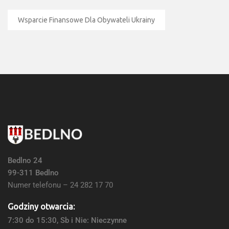
Wsparcie Finansowe Dla Obywateli Ukrainy
Bedlno 24
99-311 Bedlno
Numer telefonu – 24 282 17 70
Godziny otwarcia:
7:30 do 15:30, Sb i Nie: Nieczynne