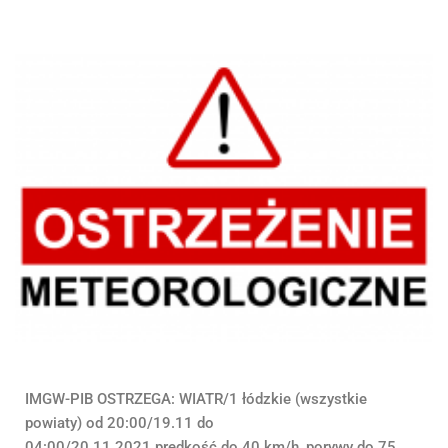
IMGW-PIB OSTRZEGA: WIATR/1 łódzkie (wszystkie
powiaty) od 20:00/19.11 do
04:00/20.11.2021 prędkość do 40 km/h, porywy do 75