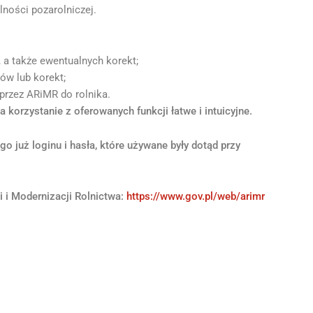
lności pozarolniczej.
 a także ewentualnych korekt;
ów lub korekt;
przez ARiMR do rolnika.
a korzystanie z oferowanych funkcji łatwe i intuicyjne.
już loginu i hasła, które używane były dotąd przy
i i Modernizacji Rolnictwa:
https://www.gov.pl/web/arimr