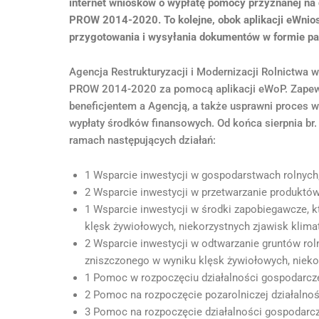
internet wniosków o wypłatę pomocy przyznanej na 
PROW 2014-2020. To kolejne, obok aplikacji eWnio
przygotowania i wysyłania dokumentów w formie pa
Agencja Restrukturyzacji i Modernizacji Rolnictwa
PROW 2014-2020 za pomocą aplikacji eWoP. Zapewn
beneficjentem a Agencją, a także usprawni proces w
wypłaty środków finansowych. Od końca sierpnia br.
ramach następujących działań:
1 Wsparcie inwestycji w gospodarstwach rolnych
2 Wsparcie inwestycji w przetwarzanie produktów 
1 Wsparcie inwestycji w środki zapobiegawcze, 
klęsk żywiołowych, niekorzystnych zjawisk klimat
2 Wsparcie inwestycji w odtwarzanie gruntów roln
zniszczonego w wyniku klęsk żywiołowych, niekor
1 Pomoc w rozpoczęciu działalności gospodarcze
2 Pomoc na rozpoczęcie pozarolniczej działalnoś
3 Pomoc na rozpoczęcie działalności gospodarcz