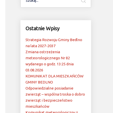
Ostatnie Wpisy
Strategia Rozwoju Gminy Bedlno
na lata 2027-2037
Zmiana ostrzeżenia
meteorologicznego Nr 82
wydanego o godz. 13:25 dnia
03.08.2026
KOMUNIKAT DLA MIESZKAŃCÓW
GMINY BEDLNO
Odpowiedzialne posiadanie
zwierząt – wspólna troska o dobro
zwierząt i bezpieczeństwo
mieszkańców
Komunikat meteorologiczny z