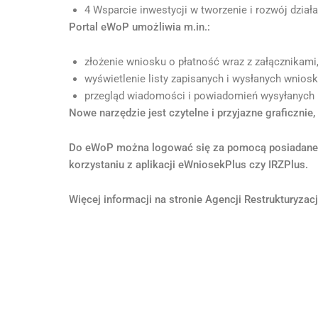
4 Wsparcie inwestycji w tworzenie i rozwój działa
Portal eWoP umożliwia m.in.:
złożenie wniosku o płatność wraz z załącznikami,
wyświetlenie listy zapisanych i wysłanych wniosk
przegląd wiadomości i powiadomień wysyłanych 
Nowe narzędzie jest czytelne i przyjazne graficznie, 
Do eWoP można logować się za pomocą posiadanego 
korzystaniu z aplikacji eWniosekPlus czy IRZPlus.
Więcej informacji na stronie Agencji Restrukturyzacj