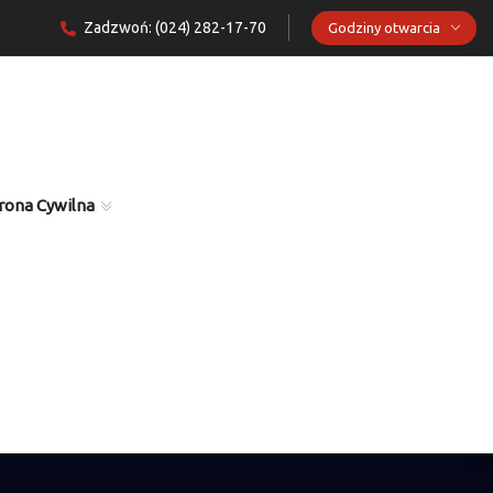
Zadzwoń: (024) 282-17-70
Godziny otwarcia
rona Cywilna