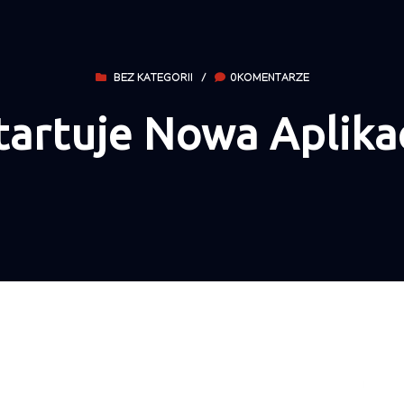
BEZ KATEGORII
/
0KOMENTARZE
tartuje Nowa Aplika