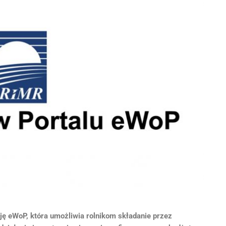
ję eWoP, która umożliwia rolnikom składanie przez