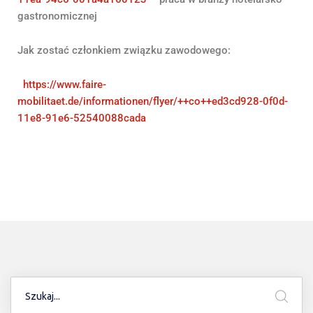
gastronomicznej
Jak zostać członkiem związku zawodowego:
https://www.faire-
mobilitaet.de/informationen/flyer/++co++ed3cd928-0f0d-
11e8-91e6-52540088cada