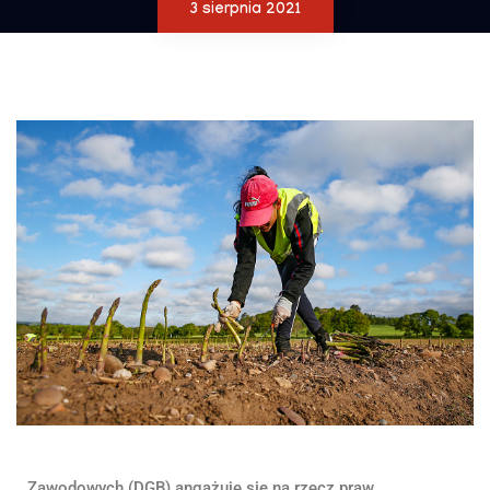
3 sierpnia 2021
Zawodowych (DGB) angażuje się na rzecz praw