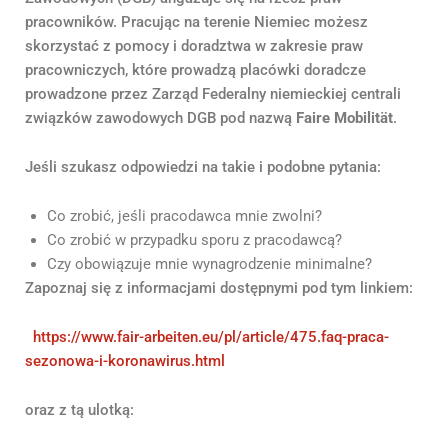
pracowników. Pracując na terenie Niemiec możesz
skorzystać z pomocy i doradztwa w zakresie praw
pracowniczych, które prowadzą placówki doradcze
prowadzone przez Zarząd Federalny niemieckiej centrali
związków zawodowych DGB pod nazwą
Faire Mobilität
.
Jeśli szukasz odpowiedzi na takie i podobne pytania:
Co zrobić, jeśli pracodawca mnie zwolni?
Co zrobić w przypadku sporu z pracodawcą?
Czy obowiązuje mnie wynagrodzenie minimalne?
Zapoznaj się z informacjami dostępnymi pod tym linkiem:
https://www.fair-arbeiten.eu/pl/article/475.faq-praca-
sezonowa-i-koronawirus.html
oraz z tą ulotką: