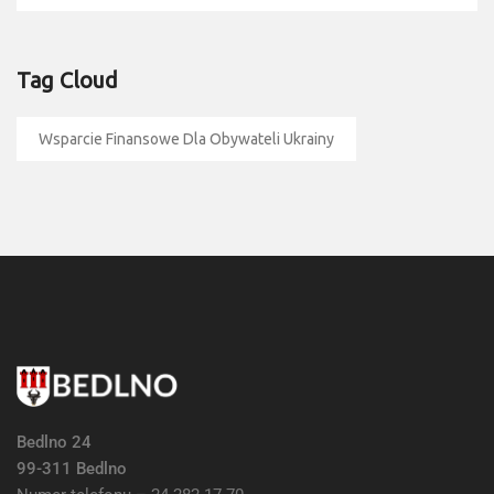
Tag Cloud
Wsparcie Finansowe Dla Obywateli Ukrainy
Bedlno 24
99-311 Bedlno